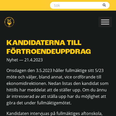
Skippa
navigering
KANDIDATERNA TILL
FÖRTROENDEUPPDRAG
Nyhet — 21.4.2023
Onsdagen den 3.5.2023 håller fullmäktige sitt 5/23
möte och väljer, bland annat, vice ordförande till
ekonomidirektionen. Nedan listas den kandidat som
hittills har meddelat att de ställer upp. Om du ännu
är intresserad av att ställa upp har du möjlighet att
göra det under fullmäktigemötet.
Kandidaten intervjuas på fullmäktiges aftonskola,