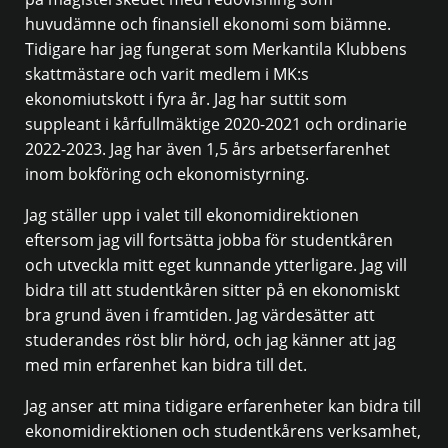
huvudämne och finansiell ekonomi som biämne.
Tidigare har jag fungerat som Merkantila Klubbens
skattmästare och varit medlem i MK:s
ekonomiutskott i fyra år. Jag har suttit som
suppleant i kårfullmäktige 2020-2021 och ordinarie
2022-2023. Jag har även 1,5 års arbetserfarenhet
inom bokföring och ekonomistyrning.
Jag ställer upp i valet till ekonomidirektionen
eftersom jag vill fortsätta jobba för studentkåren
och utveckla mitt eget kunnande ytterligare. Jag vill
bidra till att studentkåren sitter på en ekonomiskt
bra grund även i framtiden. Jag värdesätter att
studerandes röst blir hörd, och jag känner att jag
med min erfarenhet kan bidra till det.
Jag anser att mina tidigare erfarenheter kan bidra till
ekonomidirektionen och studentkårens verksamhet,