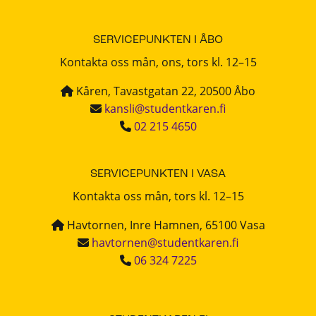
SERVICEPUNKTEN I ÅBO
Kontakta oss mån, ons, tors kl. 12–15
Kåren, Tavastgatan 22, 20500 Åbo
kansli@studentkaren.fi
02 215 4650
SERVICEPUNKTEN I VASA
Kontakta oss mån, tors kl. 12–15
Havtornen, Inre Hamnen, 65100 Vasa
havtornen@studentkaren.fi
06 324 7225