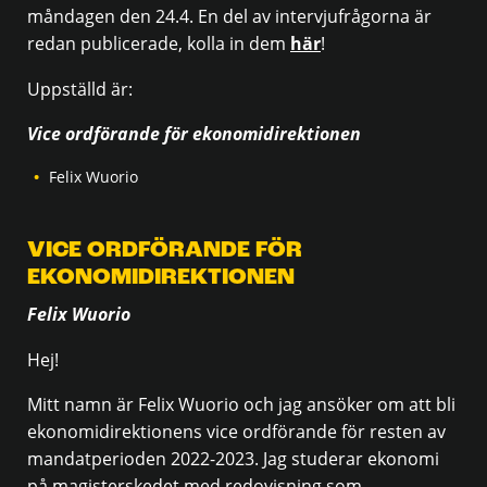
måndagen den 24.4. En del av intervjufrågorna är
redan publicerade, kolla in dem
här
!
Uppställd är:
Vice ordförande för ekonomidirektionen
Felix Wuorio
VICE ORDFÖRANDE FÖR
EKONOMIDIREKTIONEN
Felix Wuorio
Hej!
Mitt namn är Felix Wuorio och jag ansöker om att bli
ekonomidirektionens vice ordförande för resten av
mandatperioden 2022-2023. Jag studerar ekonomi
på magisterskedet med redovisning som