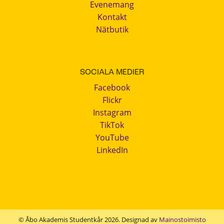
Evenemang
Kontakt
Nätbutik
SOCIALA MEDIER
Facebook
Flickr
Instagram
TikTok
YouTube
LinkedIn
© Åbo Akademis Studentkår 2026. Designad av
Mainostoimisto