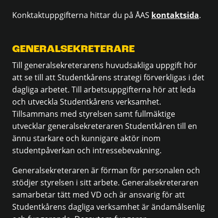
Konktaktuppgifterna hittar du på ÅAS
kontaktsida
.
GENERALSEKRETERARE
Till generalsekreterarens huvudsakliga uppgift hör
att se till att Studentkårens strategi förverkligas i det
dagliga arbetet. Till arbetsuppgifterna hör att leda
och utveckla Studentkårens verksamhet.
Tillsammans med styrelsen samt fullmäktige
utvecklar generalsekreteraren Studentkåren till en
ännu starkare och kunnigare aktör inom
studentpåverkan och intressebevakning.
Generalsekreteraren är förman för personalen och
stödjer styrelsen i sitt arbete. Generalsekreteraren
samarbetar tätt med VD och är ansvarig för att
Studentkårens dagliga verksamhet är ändamålsenlig