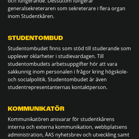
och fungerande. Dessutom fungerar
generalsekreteraren som sekreterare i flera organ
inom Studentkåren.
STUDENTOMBUD
Studentombudet finns som stöd till studerande som
upplever oklarheter i studievardagen. Till
studentombudets arbetsuppgifter hör att vara
sakkunnig inom personalen i frågor kring högskole-
och socialpolitik. Studentombudet är även
studentrepresentanternas kontaktperson.
KOMMUNIKATÖR
Kommunikatören ansvarar för studentkårens
interna och externa kommunikation, webbplatsens
administration, ÅAS nyhetsbrev och utveckling samt