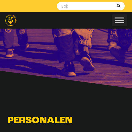
Skippa
navigering
PERSONALEN