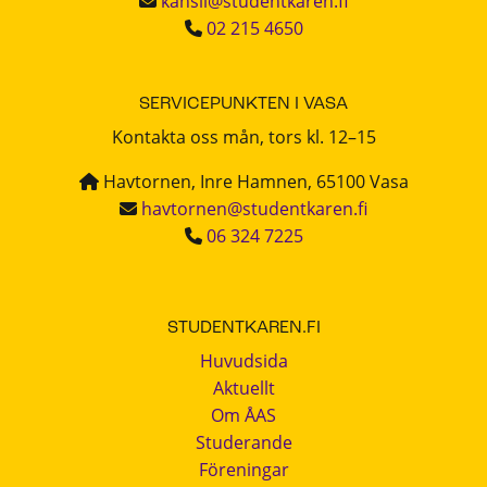
kansli@studentkaren.fi
02 215 4650
SERVICEPUNKTEN I VASA
Kontakta oss mån, tors kl. 12–15
Havtornen, Inre Hamnen, 65100 Vasa
havtornen@studentkaren.fi
06 324 7225
STUDENTKAREN.FI
Huvudsida
Aktuellt
Om ÅAS
Studerande
Föreningar