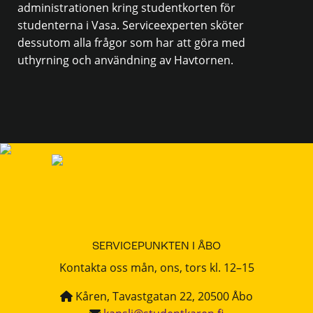
administrationen kring studentkorten för
studenterna i Vasa. Serviceexperten sköter
dessutom alla frågor som har att göra med
uthyrning och användning av Havtornen.
SERVICEPUNKTEN I ÅBO
Kontakta oss mån, ons, tors kl. 12–15
Kåren, Tavastgatan 22, 20500 Åbo