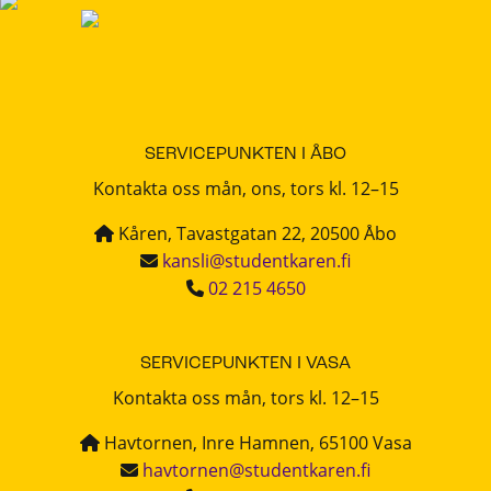
SERVICEPUNKTEN I ÅBO
Kontakta oss mån, ons, tors kl. 12–15
Kåren, Tavastgatan 22, 20500 Åbo
kansli@studentkaren.fi
02 215 4650
SERVICEPUNKTEN I VASA
Kontakta oss mån, tors kl. 12–15
Havtornen, Inre Hamnen, 65100 Vasa
havtornen@studentkaren.fi