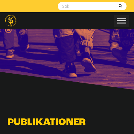
Skippa
navigering
PUBLIKATIONER