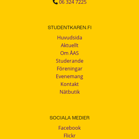
06 324 7225
STUDENTKAREN.FI
Huvudsida
Aktuellt
Om ÅAS
Studerande
Föreningar
Evenemang
Kontakt
Nätbutik
SOCIALA MEDIER
Facebook
Flickr