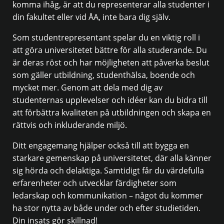
komma ihåg, är att du representerar alla studenter i
din fakultet eller vid ÅA, inte bara dig själv.
Som studentrepresentant spelar du en viktig roll i
att göra universitetet bättre för alla studerande. Du
är deras röst och har möjligheten att påverka beslut
som gäller utbildning, studenthälsa, boende och
mycket mer. Genom att dela med dig av
studenternas upplevelser och idéer kan du bidra till
att förbättra kvaliteten på utbildningen och skapa en
rättvis och inkluderande miljö.
Ditt engagemang hjälper också till att bygga en
starkare gemenskap på universitetet, där alla känner
sig hörda och delaktiga. Samtidigt får du värdefulla
erfarenheter och utvecklar färdigheter som
ledarskap och kommunikation – något du kommer
ha stor nytta av både under och efter studietiden.
Din insats gör skillnad!