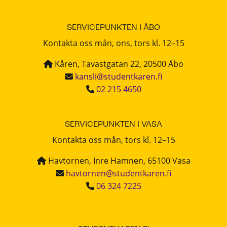
SERVICEPUNKTEN I ÅBO
Kontakta oss mån, ons, tors kl. 12–15
Kåren, Tavastgatan 22, 20500 Åbo
kansli@studentkaren.fi
02 215 4650
SERVICEPUNKTEN I VASA
Kontakta oss mån, tors kl. 12–15
Havtornen, Inre Hamnen, 65100 Vasa
havtornen@studentkaren.fi
06 324 7225