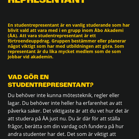
REPRESENTANT
En studentrepresentant är en vanlig studerande som har
blivit vald att vara med i en grupp inom Åbo Akademi
(ÅA). Att vara studentrepresentant är ett
förtroendeuppdrag. Gruppen bestämmer eller planerar
något viktigt som har med utbildningen att göra. Som
representant är du lika mycket medlem som de som
jobbar vid akademin.
VAD GÖR EN
STUDENTREPRESENTANT?
Du behöver inte kunna mötesteknik, regler eller
lagar. Du behöver inte heller ha erfarenhet av att
påverka saker. Det viktigaste är att du vet hur det är
att studera på ÅA just nu. Du är där för att ställa
frågor, berätta om din vardag och fundera på hur
andra studenter har det. Det som är viktigt att