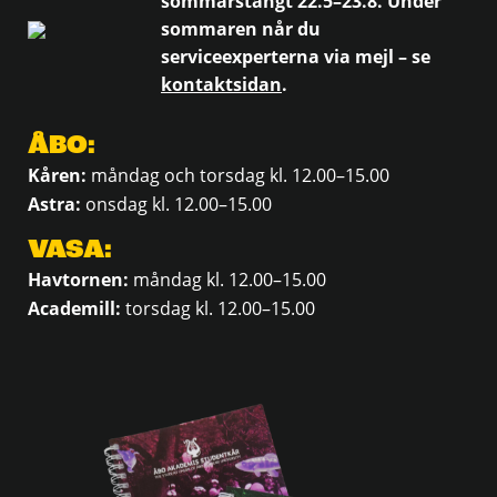
sommarstängt 22.5–23.8. Under
sommaren når du
serviceexperterna via mejl – se
kontaktsidan
.
ÅBO:
Kåren:
måndag och torsdag kl. 12.00–15.00
Astra:
onsdag kl. 12.00–15.00
VASA:
Havtornen:
måndag kl. 12.00–15.00
Academill:
torsdag kl. 12.00–15.00