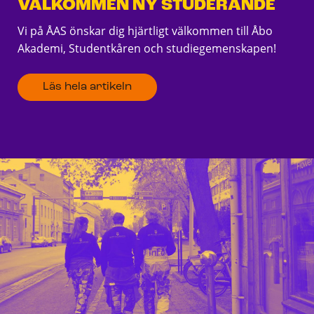
VÄLKOMMEN NY STUDERANDE
Vi på ÅAS önskar dig hjärtligt välkommen till Åbo
Akademi, Studentkåren och studiegemenskapen!
Läs hela artikeln