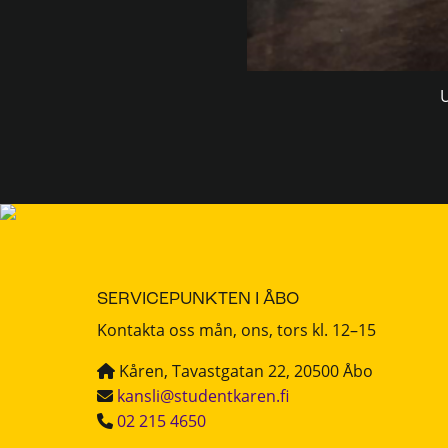
U
SERVICEPUNKTEN I ÅBO
Kontakta oss mån, ons, tors kl. 12–15
Kåren, Tavastgatan 22, 20500 Åbo
kansli@studentkaren.fi
02 215 4650