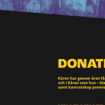
DONAT
Kåren har genom åren fåt
och i Kåren som hus – bl
samt kamratskap premie