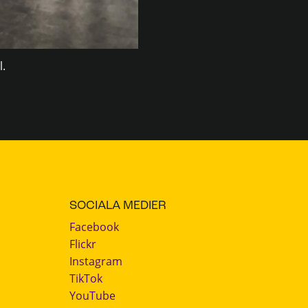
l.
SOCIALA MEDIER
Facebook
Flickr
Instagram
TikTok
YouTube