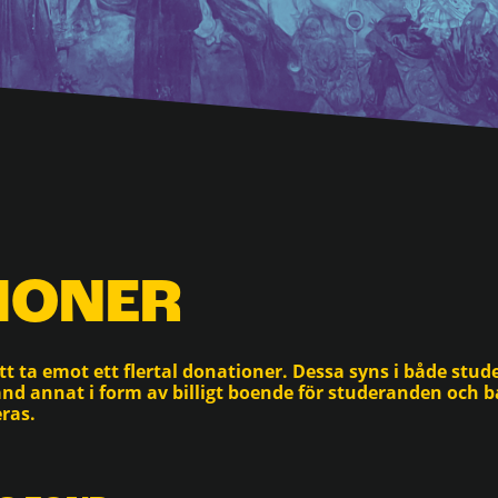
IONER
t ta emot ett flertal donationer. Dessa syns i både st
and annat i form av billigt boende för studeranden och
ras.