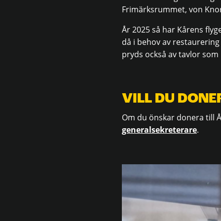
Frimärksrummet, von Knorr
År 2025 så har Kårens flygel
då i behov av restaurering
pryds också av tavlor som
VILL DU DONE
Om du önskar donera till 
generalsekreterare
.