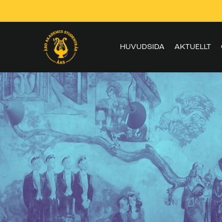
Skippa
navigering
HUVUDSIDA
AKTUELLT