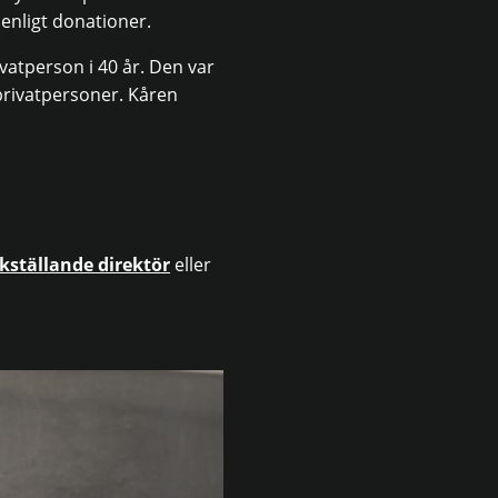
enligt donationer.
rivatperson i 40 år. Den var
privatpersoner. Kåren
kställande direktör
eller