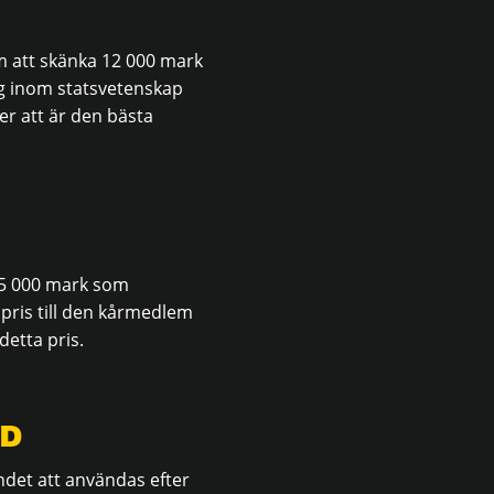
 att skänka 12 000 mark
ng inom statsvetenskap
 att är den bästa
15 000 mark som
 pris till den kårmedlem
detta pris.
ND
det att användas efter