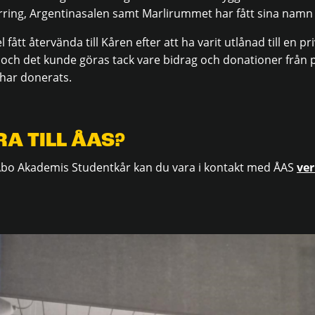
ing, Argentinasalen samt Marlirummet har fått sina namn 
 fått återvända till Kåren efter att ha varit utlånad till en p
 och det kunde göras tack vare bidrag och donationer från 
 har donerats.
RA TILL ÅAS?
Åbo Akademis Studentkår kan du vara i kontakt med ÅAS
ver