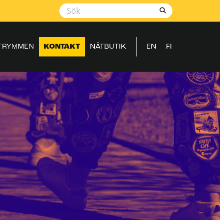
TRYMMEN
KONTAKT
NÄTBUTIK
EN
FI