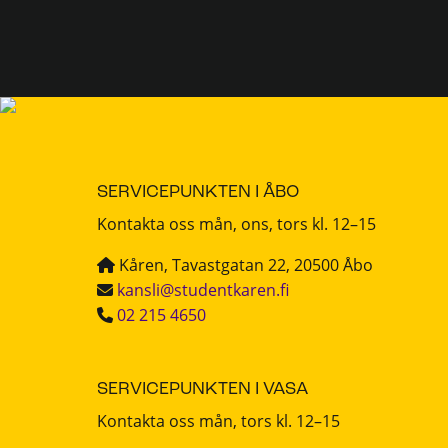
SERVICEPUNKTEN I ÅBO
Kontakta oss mån, ons, tors kl. 12–15
Kåren, Tavastgatan 22, 20500 Åbo
kansli@studentkaren.fi
02 215 4650
SERVICEPUNKTEN I VASA
Kontakta oss mån, tors kl. 12–15