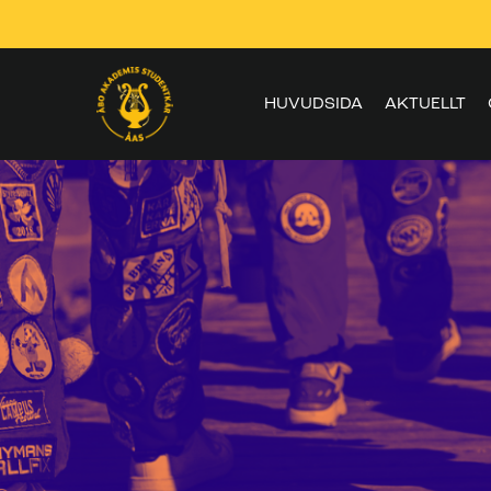
Skippa
navigering
HUVUDSIDA
AKTUELLT