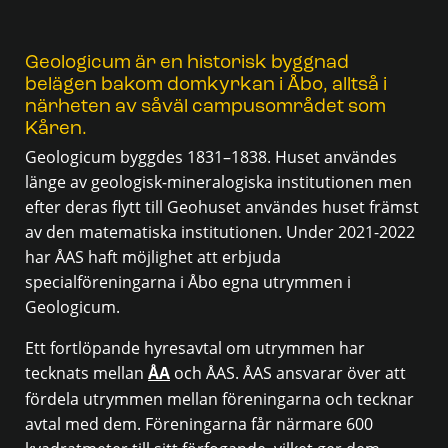
Geologicum är en historisk byggnad
belägen bakom domkyrkan i Åbo, alltså i
närheten av såväl campusområdet som
Kåren.
Geologicum byggdes 1831–1838. Huset användes
länge av geologisk-mineralogiska institutionen men
efter deras flytt till Geohuset användes huset främst
av den matematiska institutionen. Under 2021-2022
har ÅAS haft möjlighet att erbjuda
specialföreningarna i Åbo egna utrymmen i
Geologicum.
Ett fortlöpande hyresavtal om utrymmen har
tecknats mellan
ÅA
och ÅAS. ÅAS ansvarar över att
fördela utrymmen mellan föreningarna och tecknar
avtal med dem. Föreningarna får närmare 600