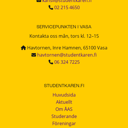
kansli@studentkaren.fi
02 215 4650
SERVICEPUNKTEN I VASA
Kontakta oss mån, tors kl. 12–15
Havtornen, Inre Hamnen, 65100 Vasa
havtornen@studentkaren.fi
06 324 7225
STUDENTKAREN.FI
Huvudsida
Aktuellt
Om ÅAS
Studerande
Föreningar