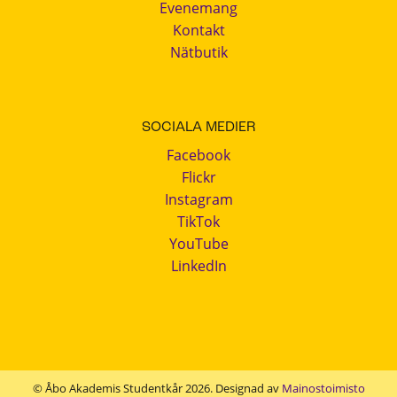
Evenemang
Kontakt
Nätbutik
SOCIALA MEDIER
Facebook
Flickr
Instagram
TikTok
YouTube
LinkedIn
© Åbo Akademis Studentkår 2026. Designad av
Mainostoimisto