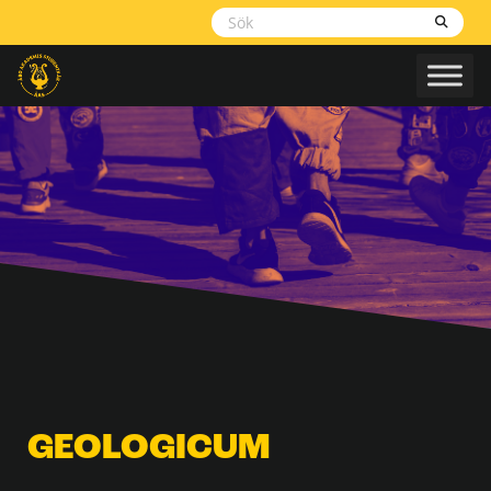
Skippa
navigering
GEOLOGICUM