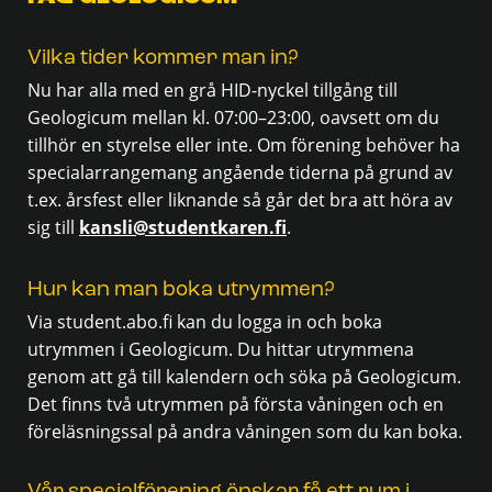
Vilka tider kommer man in?
Nu har alla med en grå HID-nyckel tillgång till
Geologicum mellan kl. 07:00–23:00, oavsett om du
tillhör en styrelse eller inte. Om förening behöver ha
specialarrangemang angående tiderna på grund av
t.ex. årsfest eller liknande så går det bra att höra av
sig till
kansli@studentkaren.fi
.
Hur kan man boka utrymmen?
Via student.abo.fi kan du logga in och boka
utrymmen i Geologicum. Du hittar utrymmena
genom att gå till kalendern och söka på Geologicum.
Det finns två utrymmen på första våningen och en
föreläsningssal på andra våningen som du kan boka.