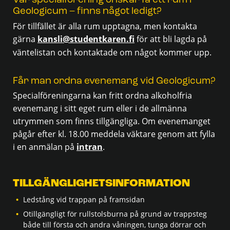
Vår specialförening önskar få ett rum i
Geologicum – finns något ledigt?
För tillfället är alla rum upptagna, men kontakta
gärna
kansli@studentkaren.fi
för att bli lagda på
väntelistan och kontaktade om något kommer upp.
Får man ordna evenemang vid Geologicum?
Specialföreningarna kan fritt ordna alkoholfria
evenemang i sitt eget rum eller i de allmänna
utrymmen som finns tillgängliga. Om evenemanget
pågår efter kl. 18.00 meddela väktare genom att fylla
i en anmälan på
intran
.
TILLGÄNGLIGHETS­INFORMATION
Ledstång vid trappan på framsidan
Otillgängligt för rullstolsburna på grund av trappsteg
både till första och andra våningen, tunga dörrar och