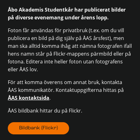
Åbo Akademis Studentkår har publicerat bilder
på diverse evenemang under årens lopp.
Foton får användas för privatbruk (t.ex. om du vill
publicera en bild på dig själv på ÅAS årsfest), men
man ska alltid komma ihåg att nämna fotografen ifall
hens namn står på Flickr-mappens pärmbild eller på
fotona. Editera inte heller foton utan fotografens
eller ÅAS lov.
För att komma överens om annat bruk, kontakta
ÅAS kommunikatör. Kontaktuppgifterna hittas på
ÅAS kontaktsida
.
ÅAS bildbank hittar du på Flickr.
Bildbank (Flickr)