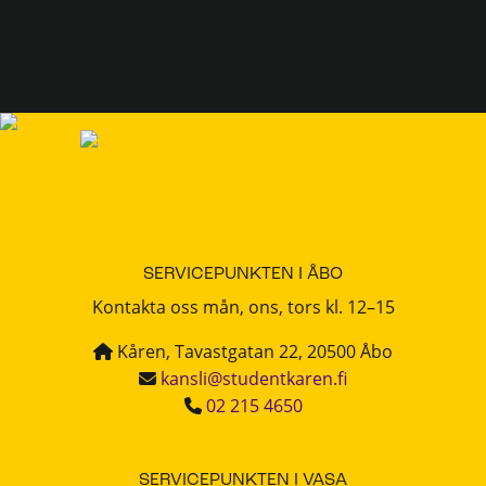
SERVICEPUNKTEN I ÅBO
Kontakta oss mån, ons, tors kl. 12–15
Kåren, Tavastgatan 22, 20500 Åbo
kansli@studentkaren.fi
02 215 4650
SERVICEPUNKTEN I VASA