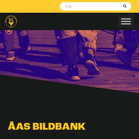
Skippa
navigering
ÅAS BILDBANK