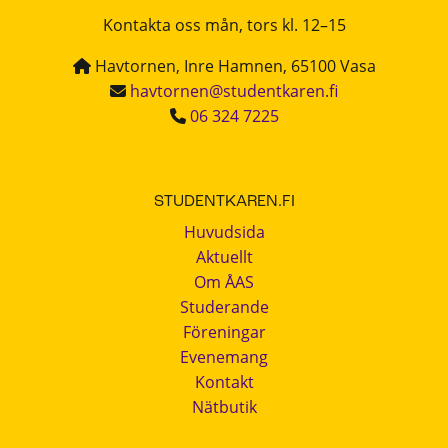
Kontakta oss mån, tors kl. 12–15
Havtornen, Inre Hamnen, 65100 Vasa
havtornen@studentkaren.fi
06 324 7225
STUDENTKAREN.FI
Huvudsida
Aktuellt
Om ÅAS
Studerande
Föreningar
Evenemang
Kontakt
Nätbutik