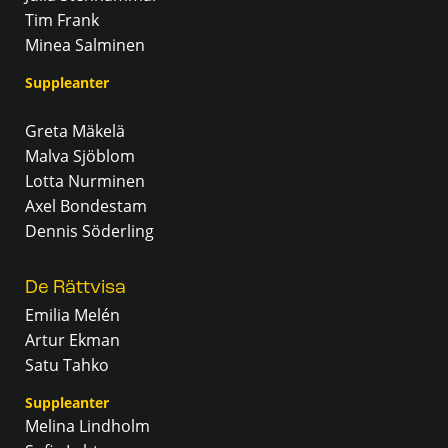
Tim Frank
Minea Salminen
Suppleanter
Greta Mäkelä
Malva Sjöblom
Lotta Nurminen
Axel Bondestam
Dennis Söderling
De Rättvisa
Emilia Melén
Artur Ekman
Satu Tahko
Suppleanter
Melina Lindholm