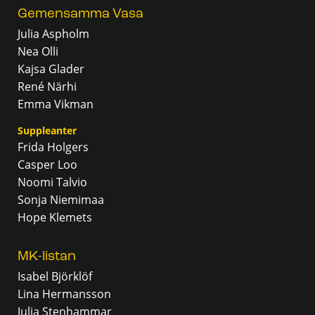
Gemensamma Vasa
Julia Aspholm
Nea Olli
Kajsa Glader
René Närhi
Emma Vikman
Suppleanter
Frida Holgers
Casper Loo
Noomi Talvio
Sonja Niemimaa
Hope Klemets
MK-listan
Isabel Björklöf
Lina Hermansson
Julia Stenhammar