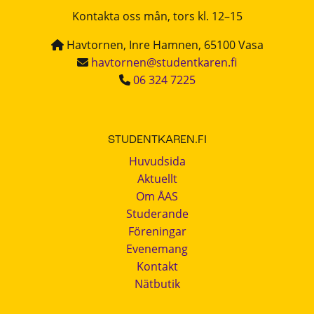
Kontakta oss mån, tors kl. 12–15
Havtornen, Inre Hamnen, 65100 Vasa
havtornen@studentkaren.fi
06 324 7225
STUDENTKAREN.FI
Huvudsida
Aktuellt
Om ÅAS
Studerande
Föreningar
Evenemang
Kontakt
Nätbutik