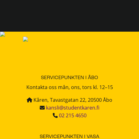
SERVICEPUNKTEN I ÅBO
Kontakta oss mån, ons, tors kl. 12–15
Kåren, Tavastgatan 22, 20500 Åbo
kansli@studentkaren.fi
02 215 4650
SERVICEPUNKTEN I VASA