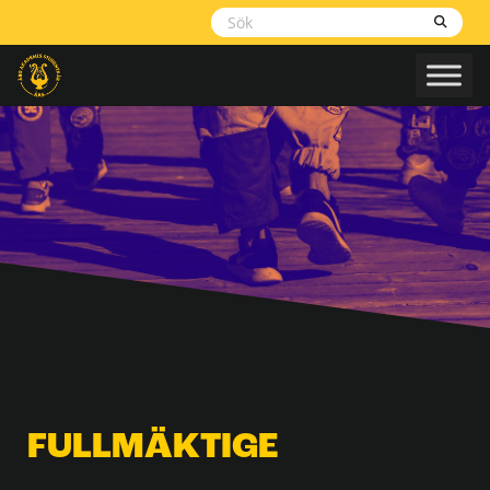
Skippa
navigering
FULLMÄKTIGE