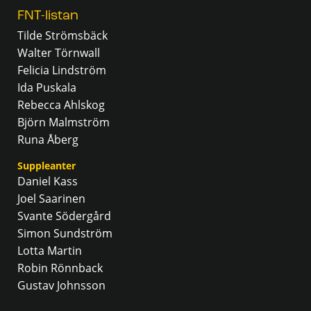
FNT-listan
Tilde Strömsbäck
Walter Törnwall
Felicia Lindström
Ida Puskala
Rebecca Ahlskog
Björn Malmström
Runa Åberg
Suppleanter
Daniel Kass
Joel Saarinen
Svante Södergård
Simon Sundström
Lotta Martin
Robin Rönnback
Gustav Johnsson