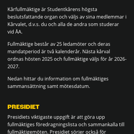
Kårfullmäktige är Studentkårens högsta
beslutsfattande organ och väljs av sina medlemmar i
Kårvalet, d.v.s. du och alla de andra som studerar
vid ÅA.
Fullmäktige består av 25 ledamöter och deras
mandatperiod är två kalenderår. Nästa kårval
ordnas hösten 2025 och fullmäktige väljs för år 2026-
2027.
Nedan hittar du information om fullmäktiges
sammansättning samt mötesdatum.
PRESIDIET
Presidiets viktigaste uppgift är att göra upp
fullmäktiges föredragningslista och sammankalla till
fullmäktigemöten. Presidiet sörjer också för