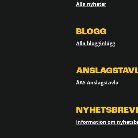
Alla nyheter
BLOGG
Alla blogginlägg
ANSLAGSTAV
ÅAS Anslagstavla
NYHETSBREV
Information om nyhetsb