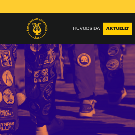
Skippa
navigering
HUVUDSIDA
AKTUELLT