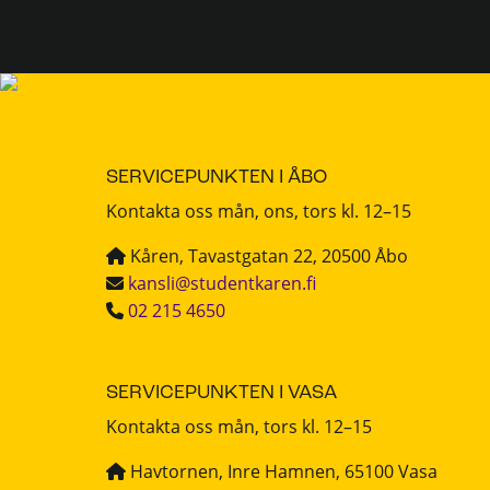
SERVICEPUNKTEN I ÅBO
Kontakta oss mån, ons, tors kl. 12–15
Kåren, Tavastgatan 22, 20500 Åbo
kansli@studentkaren.fi
02 215 4650
SERVICEPUNKTEN I VASA
Kontakta oss mån, tors kl. 12–15
Havtornen, Inre Hamnen, 65100 Vasa