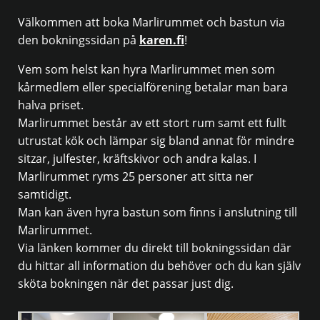
Välkommen att boka Marlirummet och bastun via
den bokningssidan på
karen.fi
!
Vem som helst kan hyra Marlirummet men som
kårmedlem eller specialförening betalar man bara
halva priset.
Marlirummet består av ett stort rum samt ett fullt
utrustat kök och lämpar sig bland annat för mindre
sitzar, julfester, kräftskivor och andra kalas. I
Marlirummet ryms 25 personer att sitta ner
samtidigt.
Man kan även hyra bastun som finns i anslutning till
Marlirummet.
Via länken kommer du direkt till bokningssidan där
du hittar all information du behöver och du kan själv
sköta bokningen när det passar just dig.