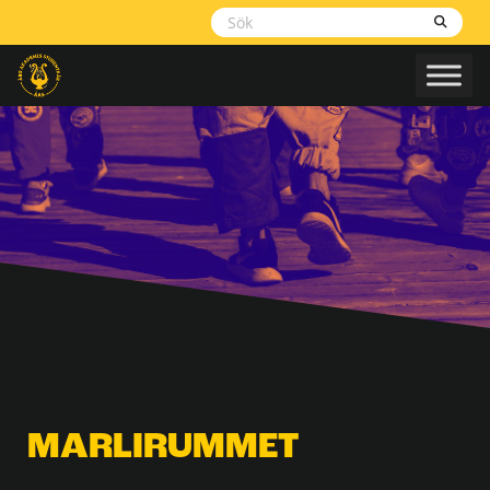
Skippa
navigering
MARLIRUMMET