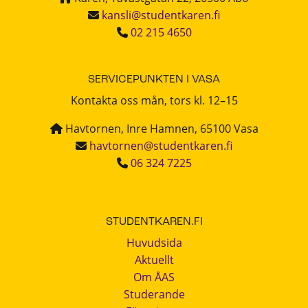
kansli@studentkaren.fi
02 215 4650
SERVICEPUNKTEN I VASA
Kontakta oss mån, tors kl. 12–15
Havtornen, Inre Hamnen, 65100 Vasa
havtornen@studentkaren.fi
06 324 7225
STUDENTKAREN.FI
Huvudsida
Aktuellt
Om ÅAS
Studerande