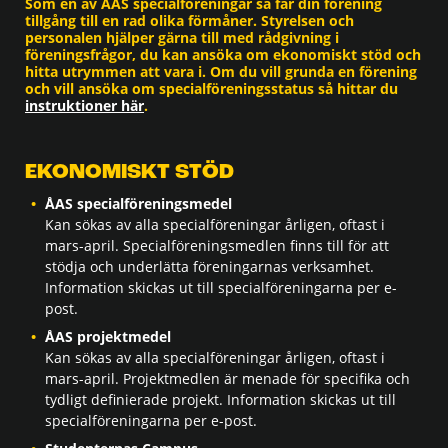
Som en av ÅAS specialföreningar så får din förening
tillgång till en rad olika förmåner. Styrelsen och
personalen hjälper gärna till med rådgivning i
föreningsfrågor, du kan ansöka om ekonomiskt stöd och
hitta utrymmen att vara i. Om du vill grunda en förening
och vill ansöka om specialföreningsstatus så hittar du
instruktioner här
.
EKONOMISKT STÖD
ÅAS specialföreningsmedel
Kan sökas av alla specialföreningar årligen, oftast i
mars-april. Specialföreningsmedlen finns till för att
stödja och underlätta föreningarnas verksamhet.
Information skickas ut till specialföreningarna per e-
post.
ÅAS projektmedel
Kan sökas av alla specialföreningar årligen, oftast i
mars-april. Projektmedlen är menade för specifika och
tydligt definierade projekt. Information skickas ut till
specialföreningarna per e-post.