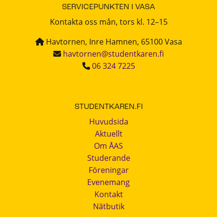
SERVICEPUNKTEN I VASA
Kontakta oss mån, tors kl. 12–15
Havtornen, Inre Hamnen, 65100 Vasa
havtornen@studentkaren.fi
06 324 7225
STUDENTKAREN.FI
Huvudsida
Aktuellt
Om ÅAS
Studerande
Föreningar
Evenemang
Kontakt
Nätbutik