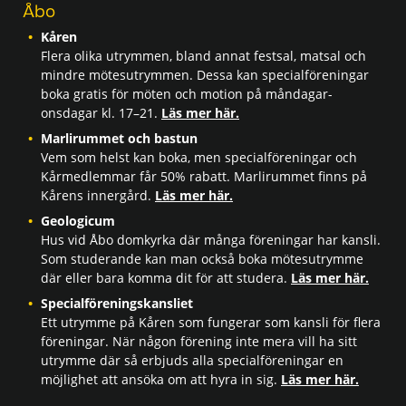
Åbo
Kåren
Flera olika utrymmen, bland annat festsal, matsal och
mindre mötesutrymmen. Dessa kan specialföreningar
boka gratis för möten och motion på måndagar-
onsdagar kl. 17–21.
Läs mer här.
Marlirummet och bastun
Vem som helst kan boka, men specialföreningar och
Kårmedlemmar får 50% rabatt. Marlirummet finns på
Kårens innergård.
Läs mer här.
Geologicum
Hus vid Åbo domkyrka där många föreningar har kansli.
Som studerande kan man också boka mötesutrymme
där eller bara komma dit för att studera.
Läs mer här.
Specialföreningskansliet
Ett utrymme på Kåren som fungerar som kansli för flera
föreningar. När någon förening inte mera vill ha sitt
utrymme där så erbjuds alla specialföreningar en
möjlighet att ansöka om att hyra in sig.
Läs mer här.