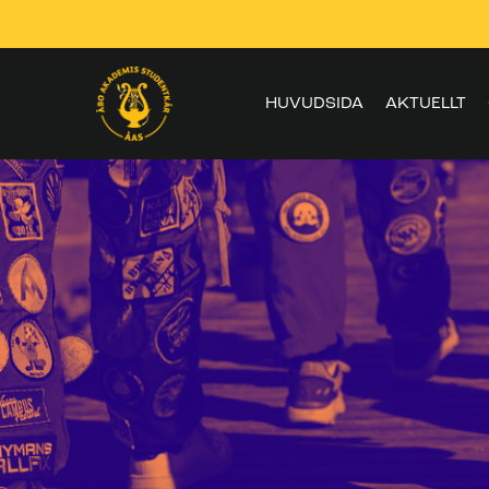
Skippa
navigering
HUVUDSIDA
AKTUELLT