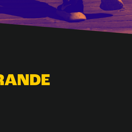
RANDE