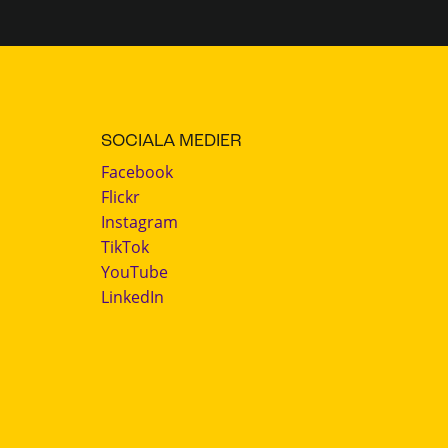
SOCIALA MEDIER
Facebook
Flickr
Instagram
TikTok
YouTube
LinkedIn