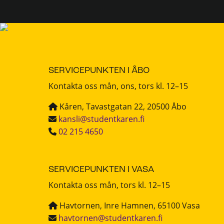
SERVICEPUNKTEN I ÅBO
Kontakta oss mån, ons, tors kl. 12–15
Kåren, Tavastgatan 22, 20500 Åbo
kansli@studentkaren.fi
02 215 4650
SERVICEPUNKTEN I VASA
Kontakta oss mån, tors kl. 12–15
Havtornen, Inre Hamnen, 65100 Vasa
havtornen@studentkaren.fi