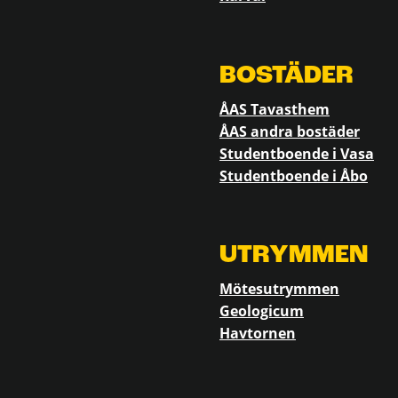
BOSTÄDER
ÅAS Tavasthem
ÅAS andra bostäder
Studentboende i Vasa
Studentboende i Åbo
UTRYMMEN
Mötesutrymmen
Geologicum
Havtornen