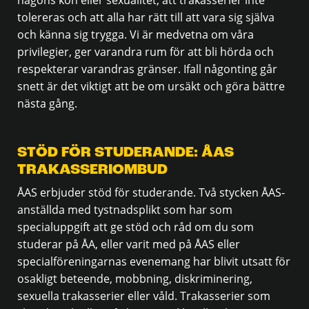
någons kön eller sexualitet, att trakasserier inte
tolereras och att alla har rätt till att vara sig själva
och känna sig trygga. Vi är medvetna om våra
privilegier, ger varandra rum för att bli hörda och
respekterar varandras gränser. Ifall någonting går
snett är det viktigt att be om ursäkt och göra bättre
nästa gång.
STÖD FÖR STUDERANDE: ÅAS
TRAKASSERIOMBUD
ÅAS erbjuder stöd för studerande. Två stycken ÅAS-
anställda med tystnadsplikt som har som
specialuppgift att ge stöd och råd om du som
studerar på ÅA, eller varit med på ÅAS eller
specialföreningarnas evenemang har blivit utsatt för
osakligt beteende, mobbning, diskriminering,
sexuella trakasserier eller våld. Trakasserier som