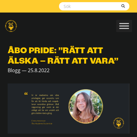
Skippa
navigering
ÅBO PRIDE: ’’RÄTT ATT
ÄLSKA – RÄTT ATT VARA’’
Blogg — 25.8.2022