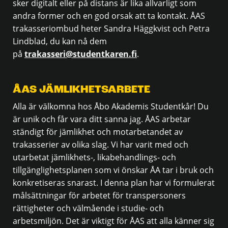
sker digitalt eller på distans är lika allvarligt som
andra former och en god orsak att ta kontakt. ÅAS
trakasseriombud heter Sandra Häggkvist och Petra
Lindblad, du kan nå dem
på
trakasseri@studentkaren.fi
.
ÅAS JÄMLIKHETSARBETE
Alla är välkomna hos Åbo Akademis Studentkår! Du
är unik och får vara ditt sanna jag. ÅAS arbetar
ständigt för jämlikhet och motarbetandet av
trakasserier av olika slag. Vi har varit med och
utarbetat jämlikhets-, likabehandlings- och
tillgänglighetsplanen som vi önskar ÅA tar i bruk och
konkretiseras snarast. I denna plan har vi formulerat
målsättningar för arbetet för transpersoners
rättigheter och välmående i studie- och
arbetsmiljön. Det är viktigt för ÅAS att alla känner sig