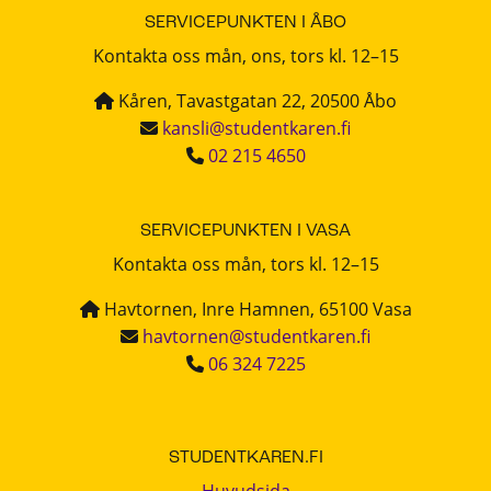
SERVICEPUNKTEN I ÅBO
Kontakta oss mån, ons, tors kl. 12–15
Kåren, Tavastgatan 22, 20500 Åbo
kansli@studentkaren.fi
02 215 4650
SERVICEPUNKTEN I VASA
Kontakta oss mån, tors kl. 12–15
Havtornen, Inre Hamnen, 65100 Vasa
havtornen@studentkaren.fi
06 324 7225
STUDENTKAREN.FI
Huvudsida