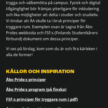
trygga och välbemötta på campus. Fysisk och digital
tillgänglighet bör främjas ytterligare för inkludering
och lika möjligheter att delta i studier och studieliv.
Vi önskar att ÅA skulle ta i bruk principer för
tryggare rum. Exemplen ovan är tagna från Åbo
Prides webbsida och FSF:s (Finlands Studentkårers
förbund) dokument om dessa principer.
Vi ses på lördag, kom som du är och fira kärleken i
alla de former!
KÄLLOR OCH INSPIRATION
Åbo Pride:s principer
Åbo Pride:s program (på finska)
FSF:s principer för tryggare rum (.pdf)