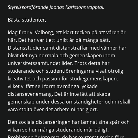
Styrelseordförande Joonas Karlssons vapptal.
Bästa studenter,
Idag firar vi Valborg, ett klart tecken på att våren är
här. Det har varit ett unikt år på många sätt.
Distansstudier samt distansträffar med vänner har
blivit det nya normala och gemenskapen inom
universitetssamfundet lider. Trots detta har
studerande och studentföreningarna visat otrolig
kreativitet och passion för studiegemenskapen,
vilket vi fått se i form av många lyckade
distansevenemang. Det är inte lätt att skapa
gemenskap under dessa omständigheter och ni skall
vara stolta över det arbete ni har gjort.
Den sociala distanseringen har lämnat sina spår och
vi kan se hur många studerande mår dåligt.
Problemen är inte nya, de har existerat redan före