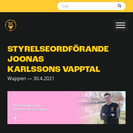
Skippa
navigering
STYRELSEORDFÖRANDE
JOONAS
KARLSSONS VAPPTAL
Wappen — 30.4.2021