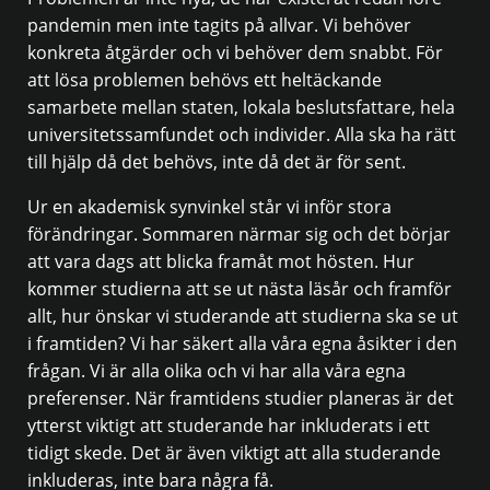
pandemin men inte tagits på allvar. Vi behöver
konkreta åtgärder och vi behöver dem snabbt. För
att lösa problemen behövs ett heltäckande
samarbete mellan staten, lokala beslutsfattare, hela
universitetssamfundet och individer. Alla ska ha rätt
till hjälp då det behövs, inte då det är för sent.
Ur en akademisk synvinkel står vi inför stora
förändringar. Sommaren närmar sig och det börjar
att vara dags att blicka framåt mot hösten. Hur
kommer studierna att se ut nästa läsår och framför
allt, hur önskar vi studerande att studierna ska se ut
i framtiden? Vi har säkert alla våra egna åsikter i den
frågan. Vi är alla olika och vi har alla våra egna
preferenser. När framtidens studier planeras är det
ytterst viktigt att studerande har inkluderats i ett
tidigt skede. Det är även viktigt att alla studerande
inkluderas, inte bara några få.