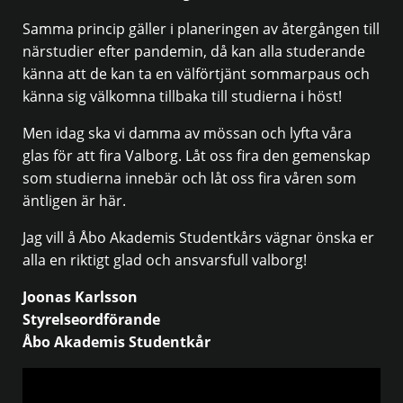
Samma princip gäller i planeringen av återgången till
närstudier efter pandemin, då kan alla studerande
känna att de kan ta en välförtjänt sommarpaus och
känna sig välkomna tillbaka till studierna i höst!
Men idag ska vi damma av mössan och lyfta våra
glas för att fira Valborg. Låt oss fira den gemenskap
som studierna innebär och låt oss fira våren som
äntligen är här.
Jag vill å Åbo Akademis Studentkårs vägnar önska er
alla en riktigt glad och ansvarsfull valborg!
Joonas Karlsson
Styrelseordförande
Åbo Akademis Studentkår