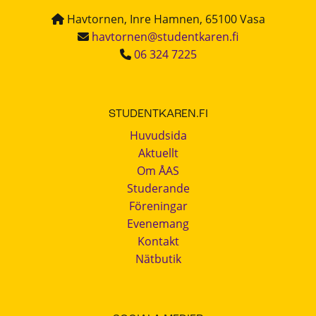
Havtornen, Inre Hamnen, 65100 Vasa
havtornen@studentkaren.fi
06 324 7225
STUDENTKAREN.FI
Huvudsida
Aktuellt
Om ÅAS
Studerande
Föreningar
Evenemang
Kontakt
Nätbutik