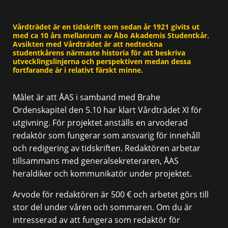
Vårdträdet är en tidskrift som sedan år 1921 givits ut
med ca 10 års mellanrum av Åbo Akademis Studentkår.
Avsikten med Vårdträdet är att nedteckna
studentkårens närmaste historia för att beskriva
utvecklingslinjerna och perspektiven medan dessa
fortfarande är i relativt färskt minne.
Målet är att ÅAS i samband med Brahe
Ordenskapitel den 5.10 har klart Vårdträdet XI för
utgivning. För projektet anställs en arvoderad
redaktör som fungerar som ansvarig för innehåll
och redigering av tidskriften. Redaktören arbetar
tillsammans med generalsekreteraren, ÅAS
heraldiker och kommunikatör under projektet.
Arvode för redaktören är 500 € och arbetet görs till
stor del under våren och sommaren. Om du är
intresserad av att fungera som redaktör för