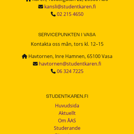
kansli@studentkaren.fi
02 215 4650
SERVICEPUNKTEN I VASA
Kontakta oss mån, tors kl. 12–15
Havtornen, Inre Hamnen, 65100 Vasa
havtornen@studentkaren.fi
06 324 7225
STUDENTKAREN.FI
Huvudsida
Aktuellt
Om ÅAS
Studerande