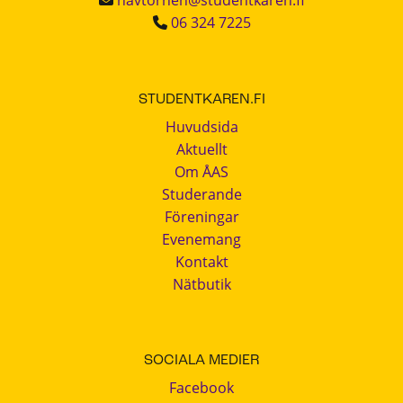
havtornen@studentkaren.fi
06 324 7225
STUDENTKAREN.FI
Huvudsida
Aktuellt
Om ÅAS
Studerande
Föreningar
Evenemang
Kontakt
Nätbutik
SOCIALA MEDIER
Facebook