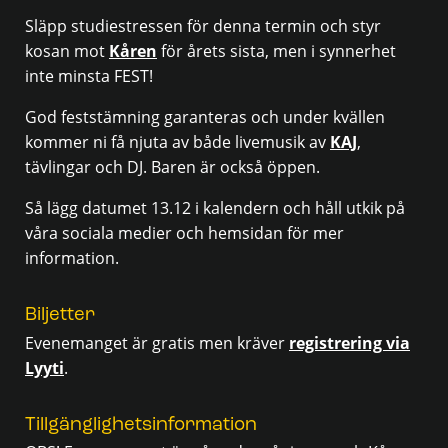
Släpp studiestressen för denna termin och styr
kosan mot
Kåren
för årets sista, men i synnerhet
inte minsta FEST!
God feststämning garanteras och under kvällen
kommer ni få njuta av både livemusik av
KAJ
,
tävlingar och DJ. Baren är också öppen.
Så lägg datumet 13.12 i kalendern och håll utkik på
våra sociala medier och hemsidan för mer
information.
Biljetter
Evenemanget är gratis men kräver
registrering via
Lyyti
.
Tillgänglighetsinformation