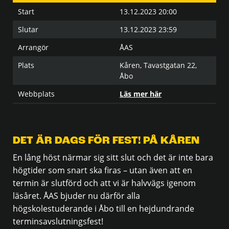
Start
13.12.2023 20:00
Slutar
13.12.2023 23:59
Arrangör
ÅAS
Plats
Kåren, Tavastgatan 22,
Åbo
Webbplats
Läs mer här
DET ÄR DAGS FÖR FEST! PÅ KÅREN
En lång höst närmar sig sitt slut och det är inte bara
högtider som snart ska firas – utan även att en
termin är slutförd och att vi är halvvägs igenom
läsåret. ÅAS bjuder nu därför alla
högskolestuderande i Åbo till en hejdundrande
terminsavslutningsfest!