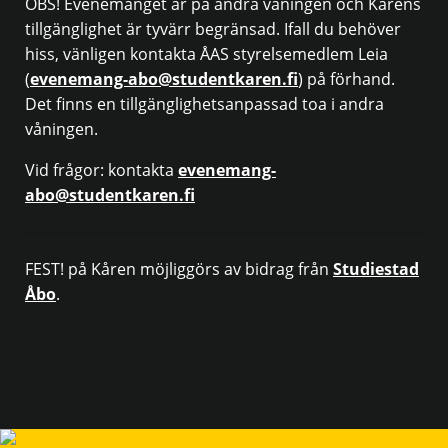
OBS! Evenemanget är på andra våningen och Kårens
tillgänglighet är tyvärr begränsad. Ifall du behöver
hiss, vänligen kontakta ÅAS styrelsemedlem Leia
(
evenemang-abo@studentkaren.fi
) på förhand.
Det finns en tillgänglighetsanpassad toa i andra
våningen.
Vid frågor: kontakta
evenemang-
abo@studentkaren.fi
FEST! på Kåren möjliggörs av bidrag från
Studiestad
Åbo
.