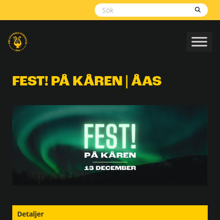
Skippa
navigering
FEST! PÅ KÅREN | ÅAS
Detaljer