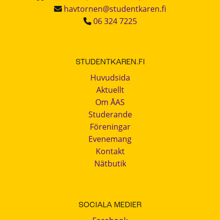
havtornen@studentkaren.fi
06 324 7225
STUDENTKAREN.FI
Huvudsida
Aktuellt
Om ÅAS
Studerande
Föreningar
Evenemang
Kontakt
Nätbutik
SOCIALA MEDIER