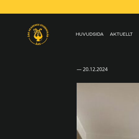
Skippa
navigering
HUVUDSIDA
AKTUELLT
— 20.12.2024