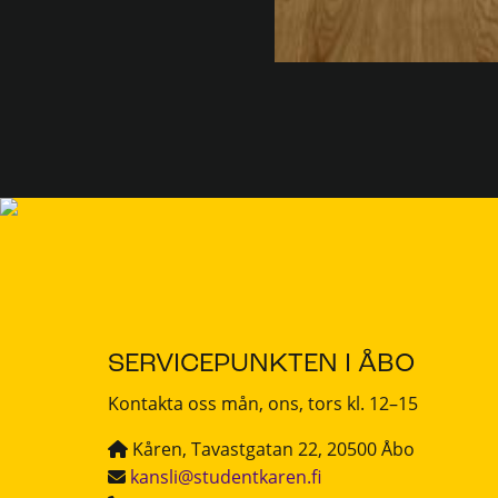
SERVICEPUNKTEN I ÅBO
Kontakta oss mån, ons, tors kl. 12–15
Kåren, Tavastgatan 22, 20500 Åbo
kansli@studentkaren.fi