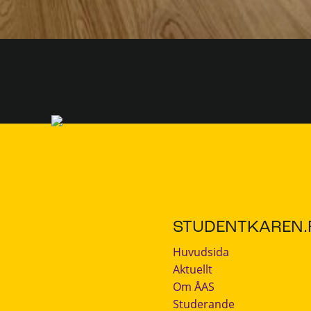
STUDENTKAREN.F
Huvudsida
Aktuellt
Om ÅAS
Studerande