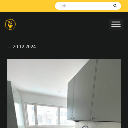
Skippa
navigering
— 20.12.2024