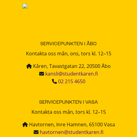
SERVICEPUNKTEN I ÅBO
Kontakta oss mån, ons, tors kl. 12–15
Kåren, Tavastgatan 22, 20500 Åbo
kansli@studentkaren.fi
02 215 4650
SERVICEPUNKTEN I VASA
Kontakta oss mån, tors kl. 12–15
Havtornen, Inre Hamnen, 65100 Vasa
havtornen@studentkaren.fi