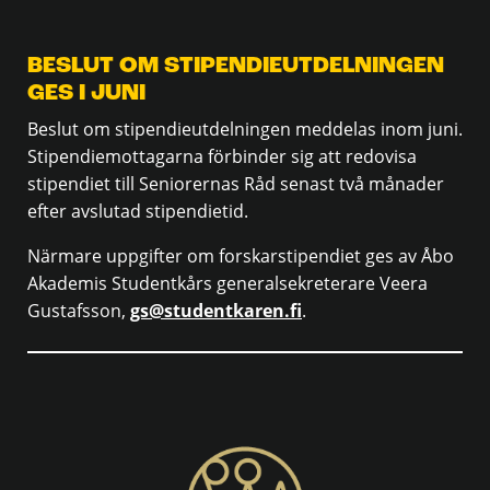
BESLUT OM STIPENDIEUTDELNINGEN
GES I JUNI
Beslut om stipendieutdelningen meddelas inom juni.
Stipendiemottagarna förbinder sig att redovisa
stipendiet till Seniorernas Råd senast två månader
efter avslutad stipendietid.
Närmare uppgifter om forskarstipendiet ges av Åbo
Akademis Studentkårs generalsekreterare Veera
Gustafsson,
gs@studentkaren.fi
.