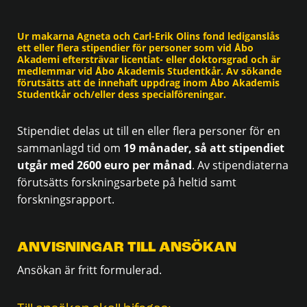
Ur makarna Agneta och Carl-Erik Olins fond lediganslås
ett eller flera stipendier för personer som vid Åbo
Akademi eftersträvar licentiat- eller doktorsgrad och är
medlemmar vid Åbo Akademis Studentkår. Av sökande
förutsätts att de innehaft uppdrag inom Åbo Akademis
Studentkår och/eller dess specialföreningar.
Stipendiet delas ut till en eller flera personer för en
sammanlagd tid om
19 månader, så att stipendiet
utgår med 2600 euro per månad
. Av stipendiaterna
förutsätts forskningsarbete på heltid samt
forskningsrapport.
ANVISNINGAR TILL ANSÖKAN
Ansökan är fritt formulerad.