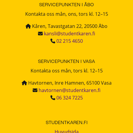
SERVICEPUNKTEN I ÅBO
Kontakta oss mån, ons, tors kl. 12–15
Kåren, Tavastgatan 22, 20500 Åbo
kansli@studentkaren.fi
02 215 4650
SERVICEPUNKTEN I VASA
Kontakta oss mån, tors kl. 12–15
Havtornen, Inre Hamnen, 65100 Vasa
havtornen@studentkaren.fi
06 324 7225
STUDENTKAREN.FI
Huvudsida