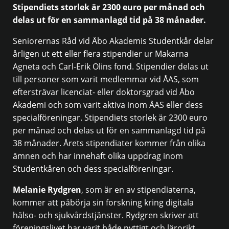
Stipendiets storlek är 2300 euro per månad och
delas ut för en sammanlagd tid på 38 månader.
Seniorernas Råd vid Åbo Akademis Studentkår delar
årligen ut ett eller flera stipendier ur Makarna
Agneta och Carl-Erik Olins fond. Stipendier delas ut
till personer som varit medlemmar vid ÅAS, som
eftersträvar licenciat- eller doktorsgrad vid Åbo
Akademi och som varit aktiva inom ÅAS eller dess
specialföreningar. Stipendiets storlek är 2300 euro
per månad och delas ut för en sammanlagd tid på
38 månader. Årets stipendiater kommer från olika
ämnen och har innehaft olika uppdrag inom
Studentkåren och dess specialföreningar.
Melanie Rydgren
, som är en av stipendiaterna,
kommer att påbörja sin forskning kring digitala
hälso- och sjukvårdstjänster. Rydgren skriver att
föreningslivet har varit både nyttigt och lärorikt.