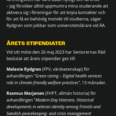
– Jag försöker alltid uppmuntra mina studerande att
aktivera sig i föreningar för att knyta kontakter och
för att få en behövlig motvikt till studierna, säger
Rydgren som jobbar som universitetslärare vid ÅA.
ÅRETS STIPENDIATER
Vid sitt möte den 26 maj 2023 har Seniorernas Råd
beslutat att årets stipendier ges till:
Melanie Rydgren
(FPV, vårdvetenskap) för
avhandlingen ”
Green caring – Digital health services
role in climate-friendly welfare practices”
, 13 månader.
Rasmus Marjanen
(FHPT, allmän historia) för
avhandlingen ”
Modern-Day Veterans. Historical
developments in veteran identity among Finnish and
Swedish peacekeeping- and crisis management