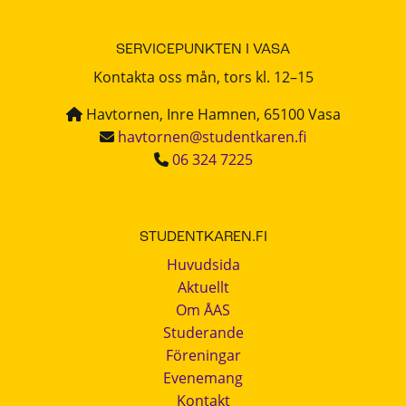
SERVICEPUNKTEN I VASA
Kontakta oss mån, tors kl. 12–15
Havtornen, Inre Hamnen, 65100 Vasa
havtornen@studentkaren.fi
06 324 7225
STUDENTKAREN.FI
Huvudsida
Aktuellt
Om ÅAS
Studerande
Föreningar
Evenemang
Kontakt