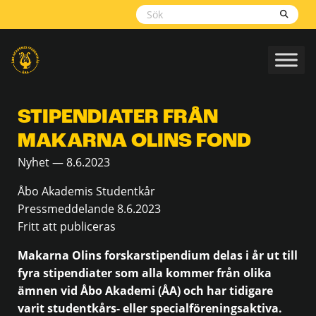
Skippa
navigering
STIPENDIATER FRÅN
MAKARNA OLINS FOND
Nyhet — 8.6.2023
Åbo Akademis Studentkår
Pressmeddelande 8.6.2023
Fritt att publiceras
Makarna Olins forskarstipendium delas i år ut till
fyra stipendiater som alla kommer från olika
ämnen vid Åbo Akademi (ÅA) och har tidigare
varit studentkårs- eller specialföreningsaktiva.