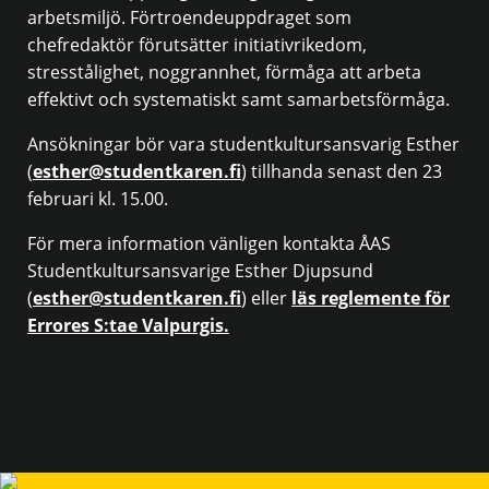
arbetsmiljö. Förtroendeuppdraget som
chefredaktör förutsätter initiativrikedom,
stresstålighet, noggrannhet, förmåga att arbeta
effektivt och systematiskt samt samarbetsförmåga.
Ansökningar bör vara studentkultursansvarig Esther
(
esther@studentkaren.fi
) tillhanda senast den 23
februari kl. 15.00.
För mera information vänligen kontakta ÅAS
Studentkultursansvarige Esther Djupsund
(
esther@studentkaren.fi
) eller
läs reglemente för
Errores S:tae Valpurgis.