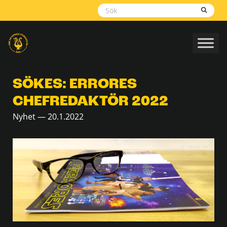
Skippa
navigering
SÖKES: ERRORES
CHEFREDAKTÖR 2022
Nyhet — 20.1.2022