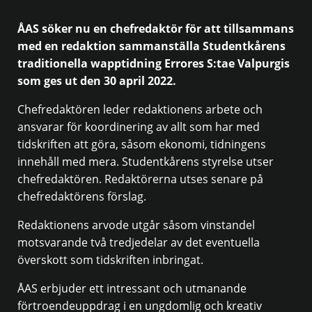
ÅAS söker nu en chefredaktör för att tillsammans
med en redaktion sammanställa Studentkårens
traditionella wapptidning Errores S:tae Valpurgis
som ges ut den 30 april 2022.
Chefredaktören leder redaktionens arbete och
ansvarar för koordinering av allt som har med
tidskriften att göra, såsom ekonomi, tidningens
innehåll med mera. Studentkårens styrelse utser
chefredaktören. Redaktörerna utses senare på
chefredaktörens förslag.
Redaktionens arvode utgår såsom vinstandel
motsvarande två tredjedelar av det eventuella
överskott som tidskriften inbringat.
ÅAS erbjuder ett intressant och utmanande
förtroendeuppdrag i en ungdomlig och kreativ