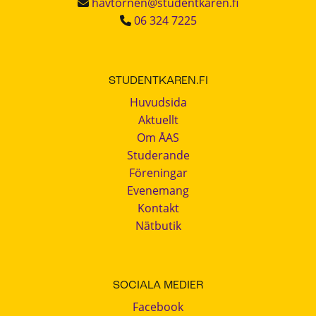
havtornen@studentkaren.fi
06 324 7225
STUDENTKAREN.FI
Huvudsida
Aktuellt
Om ÅAS
Studerande
Föreningar
Evenemang
Kontakt
Nätbutik
SOCIALA MEDIER
Facebook