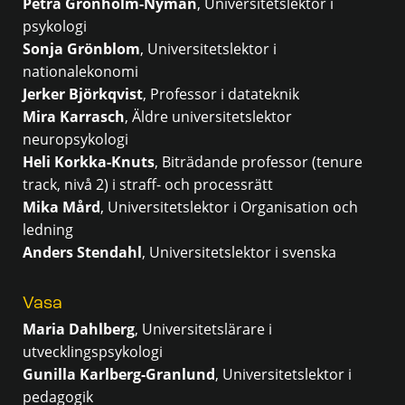
Petra Grönholm-Nyman
, Universitetslektor i
psykologi
Sonja Grönblom
, Universitetslektor i
nationalekonomi
Jerker Björkqvist
, Professor i datateknik
Mira Karrasch
, Äldre universitetslektor
neuropsykologi
Heli Korkka-Knuts
, Biträdande professor (tenure
track, nivå 2) i straff- och processrätt
Mika Mård
, Universitetslektor i Organisation och
ledning
Anders Stendahl
, Universitetslektor i svenska
Vasa
Maria Dahlberg
, Universitetslärare i
utvecklingspsykologi
Gunilla Karlberg-Granlund
, Universitetslektor i
pedagogik