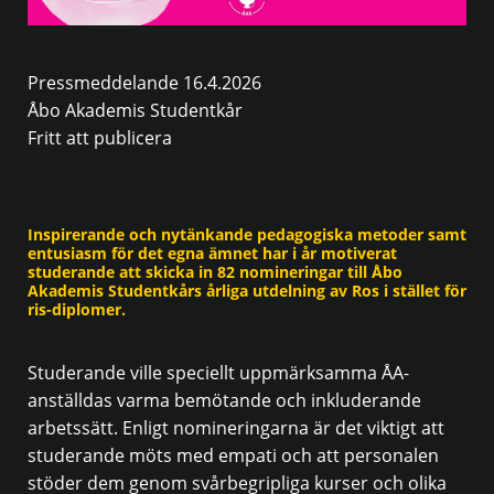
Pressmeddelande 16.4.2026
Åbo Akademis Studentkår
Fritt att publicera
Inspirerande och nytänkande pedagogiska metoder samt
entusiasm för det egna ämnet har i år motiverat
studerande att skicka in 82 nomineringar till Åbo
Akademis Studentkårs årliga utdelning av Ros i stället för
ris-diplomer.
Studerande ville speciellt uppmärksamma ÅA-
anställdas varma bemötande och inkluderande
arbetssätt. Enligt nomineringarna är det viktigt att
studerande möts med empati och att personalen
stöder dem genom svårbegripliga kurser och olika