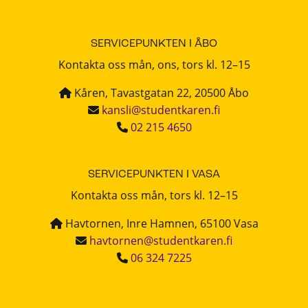
SERVICEPUNKTEN I ÅBO
Kontakta oss mån, ons, tors kl. 12–15
Kåren, Tavastgatan 22, 20500 Åbo
kansli@studentkaren.fi
02 215 4650
SERVICEPUNKTEN I VASA
Kontakta oss mån, tors kl. 12–15
Havtornen, Inre Hamnen, 65100 Vasa
havtornen@studentkaren.fi
06 324 7225