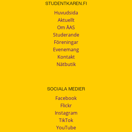
STUDENTKAREN.FI
Huvudsida
Aktuellt
Om ÅAS
Studerande
Föreningar
Evenemang
Kontakt
Nätbutik
SOCIALA MEDIER
Facebook
Flickr
Instagram
TikTok
YouTube