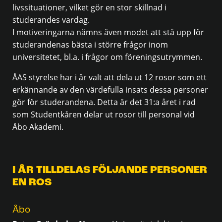
livssituationer, vilket gör en stor skillnad i
studerandes vardag.
I motiveringarna nämns även modet att stå upp för
studerandenas bästa i större frågor inom
universitetet, bl.a. i frågor om föreningsutrymmen.
ÅAS styrelse har i år valt att dela ut 12 rosor som ett
erkännande av den värdefulla insats dessa personer
gör för studerandena. Detta är det 31:a året i rad
som Studentkåren delar ut rosor till personal vid
Åbo Akademi.
I ÅR TILLDELAS FÖLJANDE PERSONER
EN ROS
Åbo