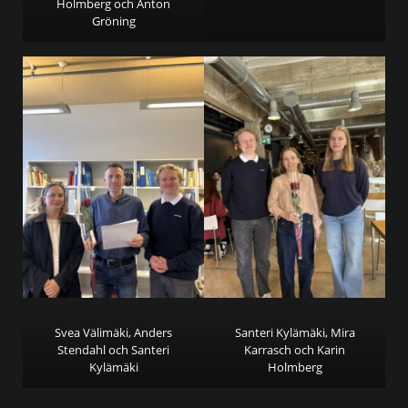
Holmberg och Anton
Gröning
Svea Välimäki, Anders
Santeri Kylämäki, Mira
Stendahl och Santeri
Karrasch och Karin
Kylämäki
Holmberg