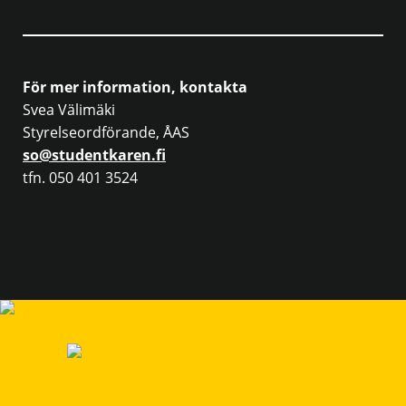
För mer information, kontakta
Svea Välimäki
Styrelseordförande, ÅAS
so@studentkaren.fi
tfn. 050 401 3524