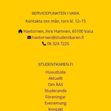
SERVICEPUNKTEN I VASA
Kontakta oss mån, tors kl. 12–15
Havtornen, Inre Hamnen, 65100 Vasa
havtornen@studentkaren.fi
06 324 7225
STUDENTKAREN.FI
Huvudsida
Aktuellt
Om ÅAS
Studerande
Föreningar
Evenemang
Kontakt