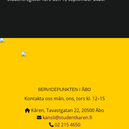
SERVICEPUNKTEN I ÅBO
Kontakta oss mån, ons, tors kl. 12–15
Kåren, Tavastgatan 22, 20500 Åbo
kansli@studentkaren.fi
02 215 4650