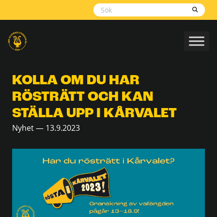
Skippa
navigering
KOLLA OM DU HAR
RÖSTRÄTT OCH KAN
STÄLLA UPP I KÅRVALET
Nyhet — 13.9.2023