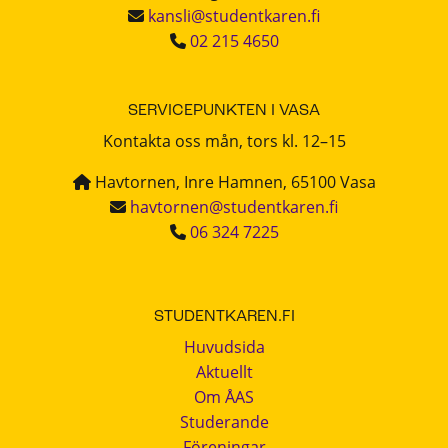
kansli@studentkaren.fi
02 215 4650
SERVICEPUNKTEN I VASA
Kontakta oss mån, tors kl. 12–15
Havtornen, Inre Hamnen, 65100 Vasa
havtornen@studentkaren.fi
06 324 7225
STUDENTKAREN.FI
Huvudsida
Aktuellt
Om ÅAS
Studerande
Föreningar