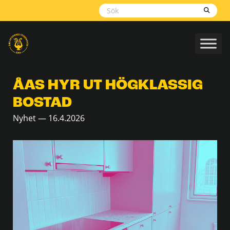
Skippa
navigering
ÅAS HYR UT HÖGKLASSIG
BOSTAD
Nyhet — 16.4.2026