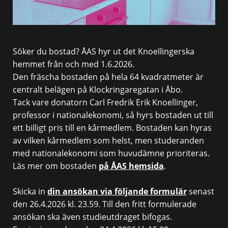
Söker du bostad? ÅAS hyr ut det Knoellingerska
hemmet från och med 1.6.2026.
Den fräscha bostaden på hela 64 kvadratmeter är
centralt belägen på Klockringaregatan i Åbo.
Tack vare donatorn Carl Fredrik Erik Knoellinger,
professor i nationalekonomi, så hyrs bostaden ut till
ett billigt pris till en kårmedlem. Bostaden kan hyras
av vilken kårmedlem som helst, men studeranden
med nationalekonomi som huvudämne prioriteras.
Läs mer om bostaden
på ÅAS hemsida
.
Skicka in
din ansökan via följande formulär
senast
den 26.4.2026 kl. 23.59. Till den fritt formulerade
ansökan ska även studieutdraget bifogas.