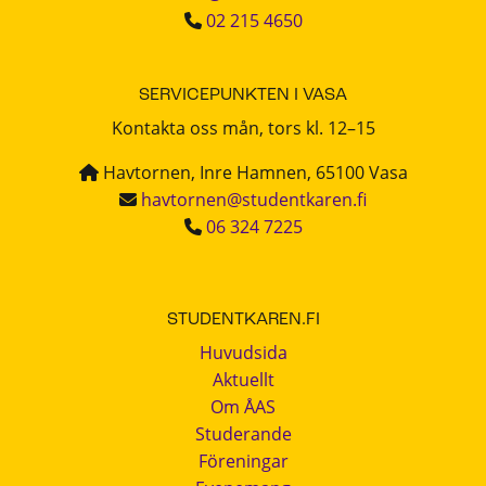
02 215 4650
SERVICEPUNKTEN I VASA
Kontakta oss mån, tors kl. 12–15
Havtornen, Inre Hamnen, 65100 Vasa
havtornen@studentkaren.fi
06 324 7225
STUDENTKAREN.FI
Huvudsida
Aktuellt
Om ÅAS
Studerande
Föreningar