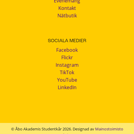
Evenemang
Kontakt
Nätbutik
SOCIALA MEDIER
Facebook
Flickr
Instagram
TikTok
YouTube
LinkedIn
© Åbo Akademis Studentkår 2026. Designad av
Mainostoimisto