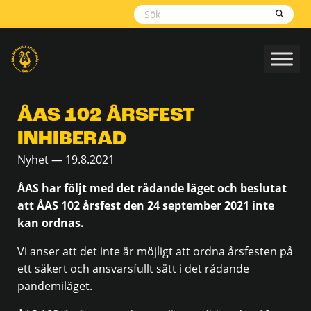
Skippa
navigering
ÅAS 102 ÅRSFEST
INHIBERAD
Nyhet — 19.8.2021
ÅAS har följt med det rådande läget och beslutat
att ÅAS 102 årsfest den 24 september 2021 inte
kan ordnas.
Vi anser att det inte är möjligt att ordna årsfesten på
ett säkert och ansvarsfullt sätt i det rådande
pandemiläget.