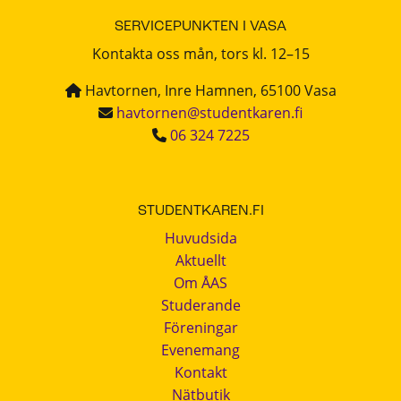
SERVICEPUNKTEN I VASA
Kontakta oss mån, tors kl. 12–15
Havtornen, Inre Hamnen, 65100 Vasa
havtornen@studentkaren.fi
06 324 7225
STUDENTKAREN.FI
Huvudsida
Aktuellt
Om ÅAS
Studerande
Föreningar
Evenemang
Kontakt
Nätbutik