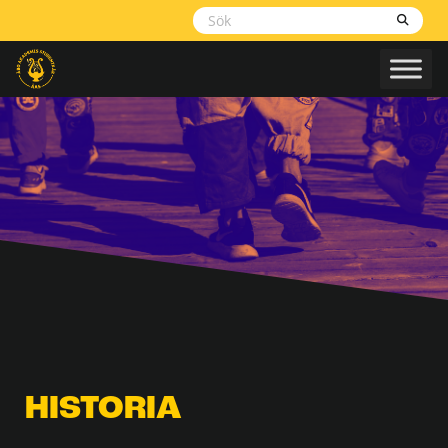
Skippa
navigering
HISTORIA