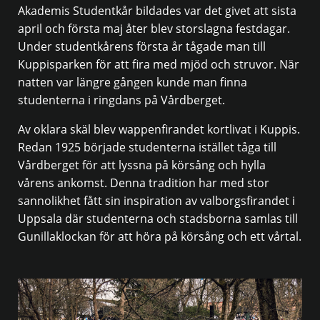
Akademis Studentkår bildades var det givet att sista
april och första maj åter blev storslagna festdagar.
Under studentkårens första år tågade man till
Kuppisparken för att fira med mjöd och struvor. När
natten var längre gången kunde man finna
studenterna i ringdans på Vårdberget.
Av oklara skäl blev wappenfirandet kortlivat i Kuppis.
Redan 1925 började studenterna istället tåga till
Vårdberget för att lyssna på körsång och hylla
vårens ankomst. Denna tradition har med stor
sannolikhet fått sin inspiration av valborgsfirandet i
Uppsala där studenterna och stadsborna samlas till
Gunillaklockan för att höra på körsång och ett vårtal.