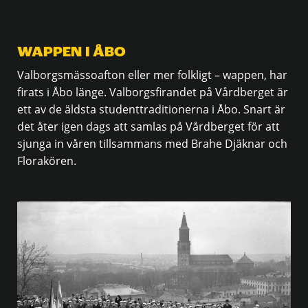
WAPPEN I ÅBO
Valborgsmässoafton eller mer folkligt – wappen, har
firats i Åbo länge. Valborgsfirandet på Vårdberget är
ett av de äldsta studenttraditionerna i Åbo. Snart är
det åter igen dags att samlas på Vårdberget för att
sjunga in våren tillsammans med Brahe Djäknar och
Florakören.