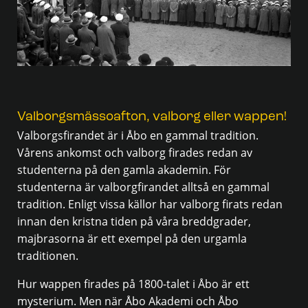
Valborgsmässoafton, valborg eller wappen!
Valborgsfirandet är i Åbo en gammal tradition.
Vårens ankomst och valborg firades redan av
studenterna på den gamla akademin. För
studenterna är valborgfirandet alltså en gammal
tradition. Enligt vissa källor har valborg firats redan
innan den kristna tiden på våra breddgrader,
majbrasorna är ett exempel på den urgamla
traditionen.
Hur wappen firades på 1800-talet i Åbo är ett
mysterium. Men när Åbo Akademi och Åbo