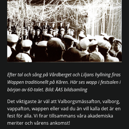
Efter tal och sång på Vårdberget och Liljans hyllning firas
Wappen traditionellt på Kåren. Här ses wapp i festsalen i
början av 60-talet. Bild: ÅAS bildsamling
Det viktigaste är väl att Valborgsmässafton, valborg,
vappafton, wappen eller vad du än vill kalla det är en
fest för alla. Vi firar tillsammans våra akademiska
meriter och vårens ankomst!