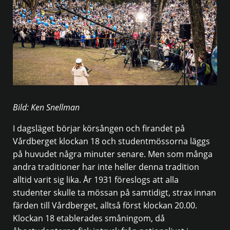
Bild: Ken Snellman
I dagsläget börjar körsången och firandet på
Vårdberget klockan 18 och studentmössorna läggs
på huvudet några minuter senare. Men som många
andra traditioner har inte heller denna tradition
alltid varit sig lika. År 1931 föreslogs att alla
studenter skulle ta mössan på samtidigt, strax innan
färden till Vårdberget, alltså först klockan 20.00.
Klockan 18 etablerades småningom, då