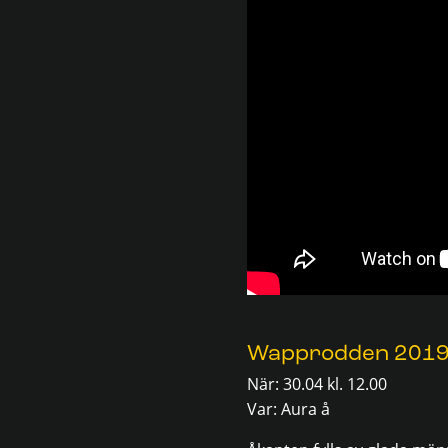
Wapprodden 201
När: 30.04 kl. 12.00
Var: Aura å