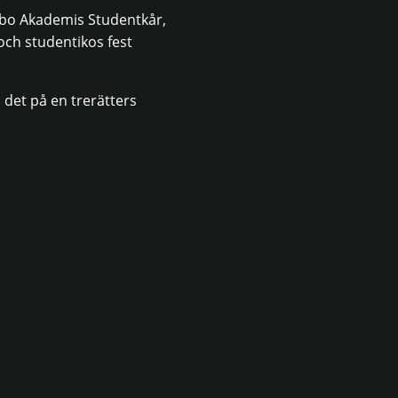
 Åbo Akademis Studentkår,
och studentikos fest
 det på en trerätters