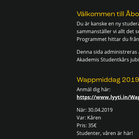
Välkommen till Åb
Du är kanske en ny studer
sammanställer vi allt det 
Programmet hittar du från
Denna sida administreras a
Akademis Studentkårs jub
Wappmiddag 201
Anmäl dig här:
https://www.lyyti.in/W
När: 30.04.2019
Var: Kåren
Pris: 35€
Studenter, våren är här!