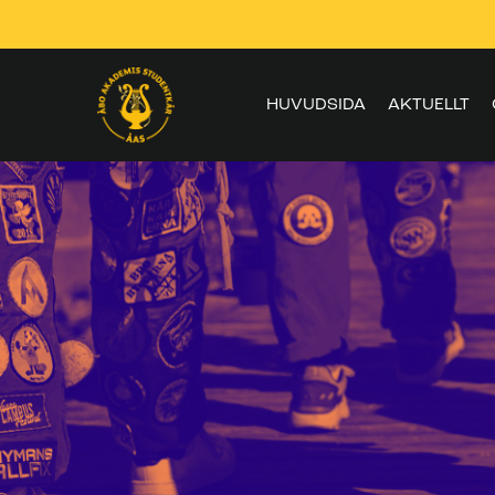
Skippa
navigering
HUVUDSIDA
AKTUELLT