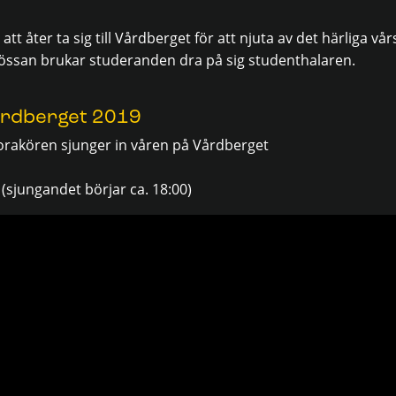
att åter ta sig till Vårdberget för att njuta av det härliga v
össan brukar studeranden dra på sig studenthalaren.
årdberget 2019
orakören sjunger in våren på Vårdberget
0 (sjungandet börjar ca. 18:00)