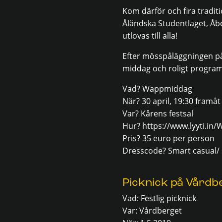
Kom därför och fira tradi
Åländska Studentlaget, Åbo
utlovas till alla!
Efter mösspåläggningen på 
middag och roligt program
Vad? Wappmiddag
När? 30 april, 19:30 framåt
Var? Kårens festsal
Hur? https://www.lyyti.i
Pris? 35 euro per person
Dresscode? Smart casual/
Picknick på Vårdb
Vad: Festlig picknick
Var: Vårdberget