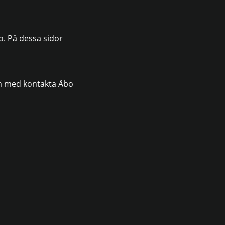
o. På dessa sidor
ram med kontakta Åbo