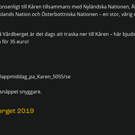
tionsenligt till Kåren tillsammans med Nyländska Nationen,
lands Nation och Österbottniska Nationen – en stor, vårig 
Vårdberget är det dags att traska ner till Kåren – här bjuds
 för 35 euro!
n/Wappmiddag_pa_Karen_5055/se
 snäppet snyggare.
erget 2019