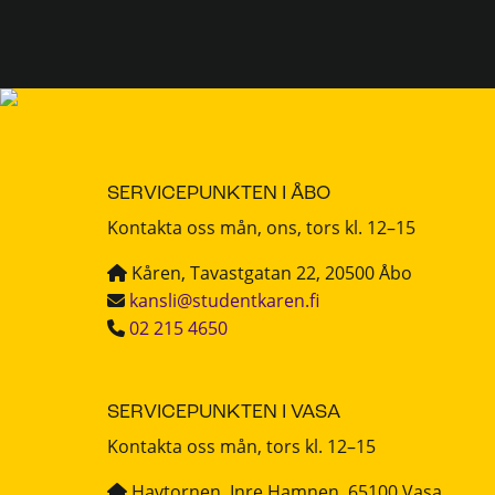
SERVICEPUNKTEN I ÅBO
Kontakta oss mån, ons, tors kl. 12–15
Kåren, Tavastgatan 22, 20500 Åbo
kansli@studentkaren.fi
02 215 4650
SERVICEPUNKTEN I VASA
Kontakta oss mån, tors kl. 12–15
Havtornen, Inre Hamnen, 65100 Vasa