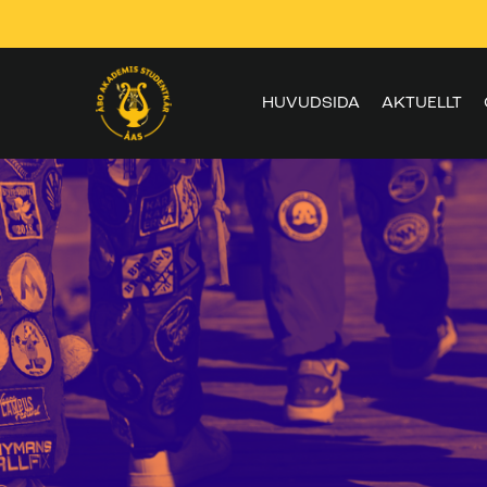
Skippa
navigering
HUVUDSIDA
AKTUELLT