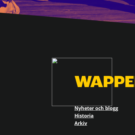
WAPPE
Nyheter och blogg
Historia
Arkiv