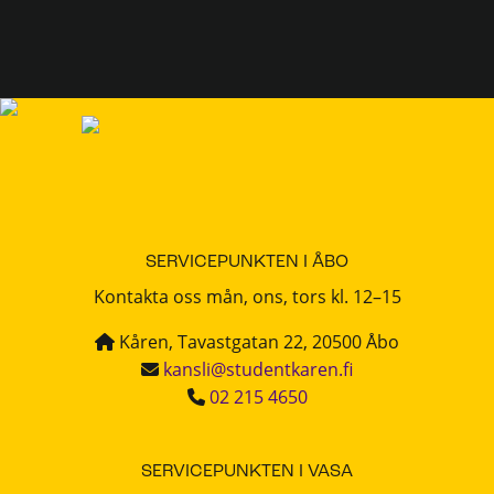
SERVICEPUNKTEN I ÅBO
Kontakta oss mån, ons, tors kl. 12–15
Kåren, Tavastgatan 22, 20500 Åbo
kansli@studentkaren.fi
02 215 4650
SERVICEPUNKTEN I VASA