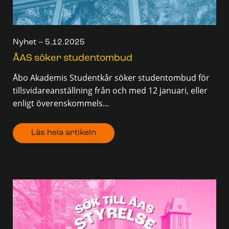
Nyhet – 5.12.2025
ÅAS söker studentombud
Åbo Akademis Studentkår söker studentombud för
tillsvidareanställning från och med 12 januari, eller
enligt överenskommels...
Läs hela artikeln