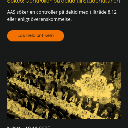
Sökes: Controller på deltid till Studentkåren
ÅAS söker en controller på deltid med tillträde 8.12
eller enligt överenskommelse.
Läs hela artikeln