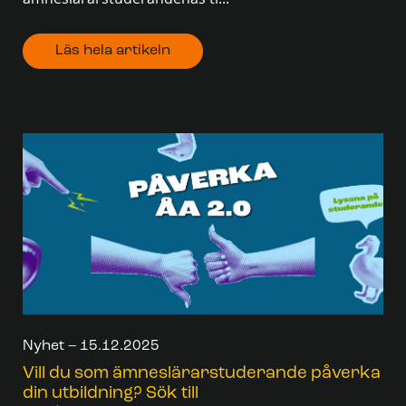
Läs hela artikeln
Nyhet – 15.12.2025
Vill du som ämneslärarstuderande påverka
din utbildning? Sök till