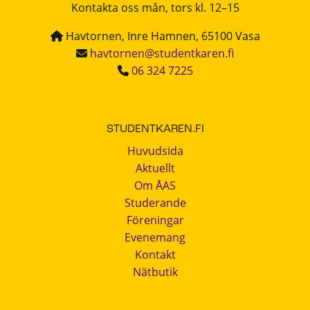
Kontakta oss mån, tors kl. 12–15
Havtornen, Inre Hamnen, 65100 Vasa
havtornen@studentkaren.fi
06 324 7225
STUDENTKAREN.FI
Huvudsida
Aktuellt
Om ÅAS
Studerande
Föreningar
Evenemang
Kontakt
Nätbutik