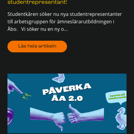
studentrepresentant!
Studentkåren söker nu nya studentrepresentanter
till arbetsgruppen för ämneslärarutbildningen i
Åbo. Vi söker nu en ny o...
Läs hela artikeln