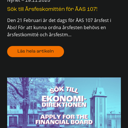
Nyhet – 19.11.2025
Sök till Årsfeskomittén för ÅAS 107!
Den 21 Februari är det dags för ÅAS 107 årsfest i
Åbo! För att kunna ordna årsfesten behövs en
årsfestkomitté och årsfestm...
Läs hela artikeln