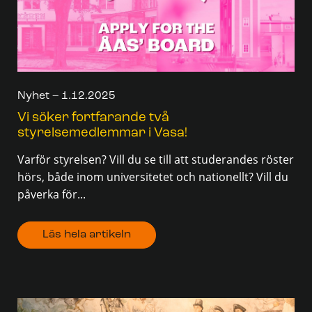
Nyhet – 1.12.2025
Vi söker fortfarande två
styrelsemedlemmar i Vasa!
Varför styrelsen? Vill du se till att studerandes röster
hörs, både inom universitetet och nationellt? Vill du
påverka för...
Läs hela artikeln