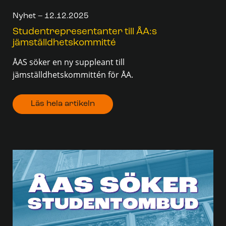
Nyhet – 12.12.2025
Studentrepresentanter till ÅA:s
jämställdhetskommitté
ÅAS söker en ny suppleant till
jämställdhetskommittén för ÅA.
Läs hela artikeln