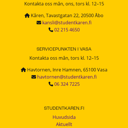
Kontakta oss mån, ons, tors kl. 12–15
Kåren, Tavastgatan 22, 20500 Åbo
kansli@studentkaren.fi
02 215 4650
SERVICEPUNKTEN I VASA
Kontakta oss mån, tors kl. 12–15
Havtornen, Inre Hamnen, 65100 Vasa
havtornen@studentkaren.fi
06 324 7225
STUDENTKAREN.FI
Huvudsida
Aktuellt