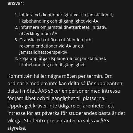
ansvar:
Initiera och kontinuerligt utveckla jämställdhet,
likabehandling och tillgänglighet vid ÅA.
Informera om jämställdhetsarbetet, initiativ,
utveckling inom ÅA
Granska och utfärda utlåtanden och
rekommendationer vid ÅA ur ett
jämställdhetsperspektiv
Följa upp åtgärdsplanerna för jämställdhet,
likabehandling och tillgänglighet
Kommittén håller några möten per termin. Om
ordinarie medlem inte kan delta så får suppleanten
delta i mötet. ÅAS söker en personer med intresse
för jämlikhet och tillgänglighet till platserna.
Uppdraget kräver inte tidigare erfarenheter, ett
intresse för att påverka för studerandes bästa är det
viktiga. Studentrepresentanterna väljs av ÅAS
styrelse.