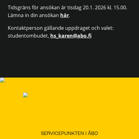
Tidsgräns för ansökan är tisdag 20.1. 2026 kl. 15.00.
Lämna in din ansökan
här
.
Kontaktperson gällande uppdraget och valet:
studentombudet,
hs_karen@abo.fi
SERVICEPUNKTEN I ÅBO