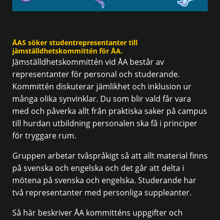
ÅAS söker studentrepresentanter till
jämställdhetskommittén för ÅA.
Jämställdhetskommittén vid ÅA består av
representanter för personal och studerande.
Kommittén diskuterar jämlikhet och inklusion ur
många olika synvinklar. Du som blir vald får vara
med och påverka allt från praktiska saker på campus
till hurdan utbildning personalen ska få i principer
för tryggare rum.
Gruppen arbetar tvåspråkigt så att allt material finns
på svenska och engelska och det går att delta i
mötena på svenska och engelska. Studerande har
två representanter med personliga suppleanter.
Så här beskriver ÅA kommitténs uppgifter och