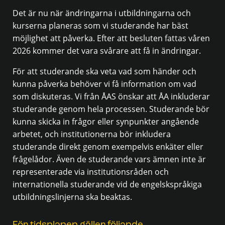
Det är nu när ändringarna i utbildningarna och
kurserna planeras som vi studerande har bäst
möjlighet att påverka. Efter att besluten fattas våren
2026 kommer det vara svårare att få in ändringar.
För att studerande ska veta vad som händer och
kunna påverka behöver vi få information om vad
som diskuteras. Vi från ÅAS önskar att ÅA inkluderar
studerande genom hela processen. Studerande bör
kunna skicka in frågor eller synpunkter angående
arbetet, och institutionerna bör inkludera
studerande direkt genom exempelvis enkäter eller
frågelådor. Även de studerande vars ämnen inte är
representerade via institutionsråden och
internationella studerande vid de engelskspråkiga
utbildningslinjerna ska beaktas.