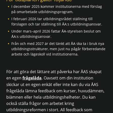
För tidsplanen gäller följande
I december 2025 kommer institutionerna med förslag
på omarbetade utbildningsprogram.
I februari 2026 tar utbildningsrådet ställning till
förslagen och tar ställning till ÅA:s utbildningsansvar.
Under mars–april 2026 fattar ÅA-styrelsen beslut om
ÅA:s utbildningsansvar.
Från och med 2027 är det tänkt att ÅA ska ta i bruk nya
utbildningsstrukturer, men just nu pågår förberedande
arbete och lägeskoll vid institutionerna.
För att göra det lättare att påverka har ÅAS skapat
en egen
frågelåda
. Oavsett om din institution
skickar ut en egen enkät eller inte kan du via ÅAS
frågelåda lämna feedback om kurser, huvudämnen,
biämnen eller hela utbildningshelheter. Du kan
också ställa frågor om arbetet kring
utbildningsreformen i stort. All feedback som