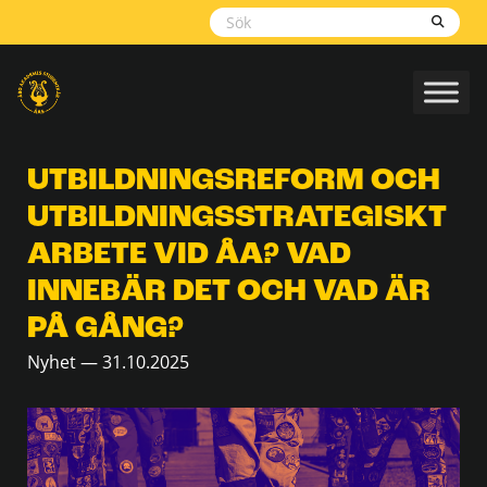
Skippa
navigering
UTBILDNINGSREFORM OCH
UTBILDNINGSSTRATEGISKT
ARBETE VID ÅA? VAD
INNEBÄR DET OCH VAD ÄR
PÅ GÅNG?
Nyhet — 31.10.2025