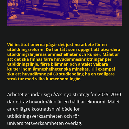
Vid institutionerna pågår det just nu arbete för en
utbildningsreform. De har fått som uppgift att utvärdera
utbildningslinjernas ämneshelheter och kurser. Målet är
att det ska finnas färre huvudämnesinriktningar per
utbildningslinje, färre biämnen och antalet valbara
kurser inom ämneshelheter ska minskas. Till exempel
ska ett huvudämne på 60 studiepoäng ha en tydligare
struktur med vilka kurser som ingår.
Arbetet grundar sig i ÅA:s nya strategi för 2025–2030
där ett av huvudmålen är en hållbar ekonomi. Målet
är en lägre kostnadsnivå både för
utbildningsverksamheten och för
universitetsverksamheten överlag.