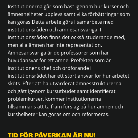
Institutionerna går som bäst igenom hur kurser och
ämneshelheter upplevs samt vilka förbättringar som
kan göras Detta arbete görs i samarbete med
institutionsråden och ämnesansvariga. I
institutionsråden finns det också studerande med,
men alla ämnen har inte representation.
Ämnesansvariga är de professorer som har
huvudansvar för ett ämne. Prefekten som är
institutionens chef och ordförande i
institutionsrådet har ett stort ansvar för hur arbetet
sköts. Efter att ha utvärderat ämnesstrukturerna
och gått igenom kursutbudet samt identifierat
problemkurser, kommer institutionerna
tillsammans att ta fram förslag på hur ämnen och
kurshelheter kan göras om och reformeras.
TID FÖR PÅVERKAN ÄR NU!