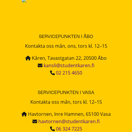
SERVICEPUNKTEN I ÅBO
Kontakta oss mån, ons, tors kl. 12–15
Kåren, Tavastgatan 22, 20500 Åbo
kansli@studentkaren.fi
02 215 4650
SERVICEPUNKTEN I VASA
Kontakta oss mån, tors kl. 12–15
Havtornen, Inre Hamnen, 65100 Vasa
havtornen@studentkaren.fi
06 324 7225