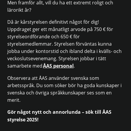
Men framför allt, vill du ha ett extremt roligt och
lärorikt år?
Då är kårstyrelsen definitivt något för dig!
Uppdraget ger ett månatligt arvode på 750 € för
styrelseordförande och 650 € för
styrelsemedlemmar. Styrelsen förväntas kunna
jobba under kontorstid och ibland delta i kvälls- och
veckoslutsevenemang. Styrelsen jobbar i tätt
samarbete med
ÅAS personal
.
Observera att ÅAS använder svenska som
arbetsspråk. Du som söker bör ha goda kunskaper i
svenska och övriga språkkunskaper ses som en
merit.
Gör något nytt och annorlunda – sök till ÅAS
styrelse 2025!