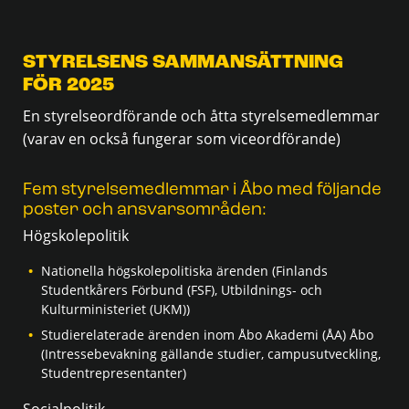
STYRELSENS SAMMANSÄTTNING
FÖR 2025
En styrelseordförande och åtta styrelsemedlemmar
(varav en också fungerar som viceordförande)
Fem styrelsemedlemmar i Åbo med följande
poster och ansvarsområden:
Högskolepolitik
Nationella högskolepolitiska ärenden (Finlands
Studentkårers Förbund (FSF), Utbildnings- och
Kulturministeriet (UKM))
Studierelaterade ärenden inom Åbo Akademi (ÅA) Åbo
(Intressebevakning gällande studier, campusutveckling,
Studentrepresentanter)
Socialpolitik