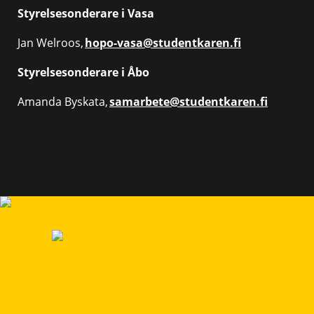
Styrelsesonderare i Vasa
Jan Welroos,
hopo-vasa@studentkaren.fi
Styrelsesonderare i Åbo
Amanda Byskata,
samarbete@studentkaren.fi