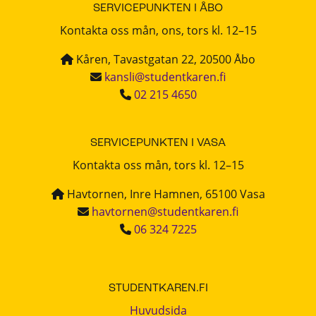
SERVICEPUNKTEN I ÅBO
Kontakta oss mån, ons, tors kl. 12–15
Kåren, Tavastgatan 22, 20500 Åbo
kansli@studentkaren.fi
02 215 4650
SERVICEPUNKTEN I VASA
Kontakta oss mån, tors kl. 12–15
Havtornen, Inre Hamnen, 65100 Vasa
havtornen@studentkaren.fi
06 324 7225
STUDENTKAREN.FI
Huvudsida