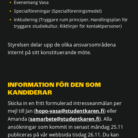
Evenemang Vasa
Specialföreningar (Specialföreningsmedel)
Inkludering (Tryggare rum principer, Handlingsplan för
tryggare studiekultur, Riktlinjer för kontaktpersoner)
Styrelsen delar upp de olika ansvarsområdena
internt på sitt konstituerande möte.
INFORMATION FÖR DEN SOM
KANDIDERAR
Skicka in en fritt formulerad intresseanmälan per
mejl till Jan (
hopo-vasa@studentkaren.fi
) eller
Amanda (
samarbete@studentkaren.fi
). Alla
ansökningar som kommit in senast måndag 25.11
publiceras på vår webbsida tisdag 26.11. Du kan