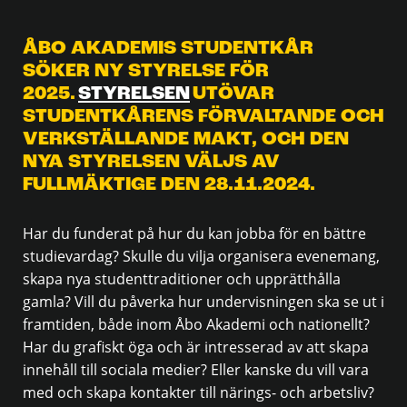
ÅBO AKADEMIS STUDENTKÅR
SÖKER NY STYRELSE FÖR
2025.
STYRELSEN
UTÖVAR
STUDENTKÅRENS FÖRVALTANDE OCH
VERKSTÄLLANDE MAKT, OCH DEN
NYA STYRELSEN VÄLJS AV
FULLMÄKTIGE DEN 28.11.2024.
Har du funderat på hur du kan jobba för en bättre
studievardag? Skulle du vilja organisera evenemang,
skapa nya studenttraditioner och upprätthålla
gamla? Vill du påverka hur undervisningen ska se ut i
framtiden, både inom Åbo Akademi och nationellt?
Har du grafiskt öga och är intresserad av att skapa
innehåll till sociala medier? Eller kanske du vill vara
med och skapa kontakter till närings- och arbetsliv?