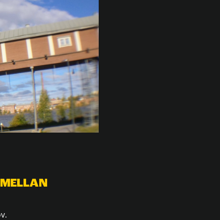
 MELLAN
v.