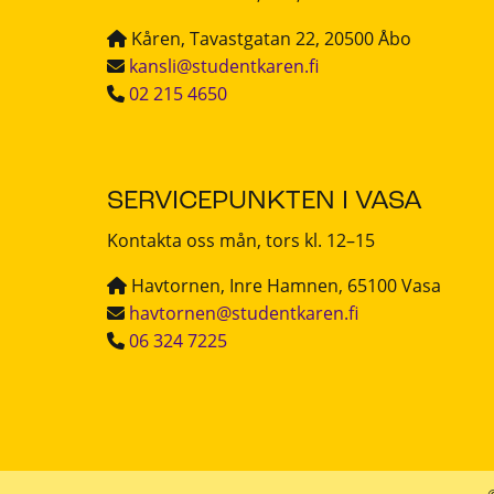
Kåren, Tavastgatan 22, 20500 Åbo
kansli@studentkaren.fi
02 215 4650
SERVICEPUNKTEN I VASA
Kontakta oss mån, tors kl. 12–15
Havtornen, Inre Hamnen, 65100 Vasa
havtornen@studentkaren.fi
06 324 7225