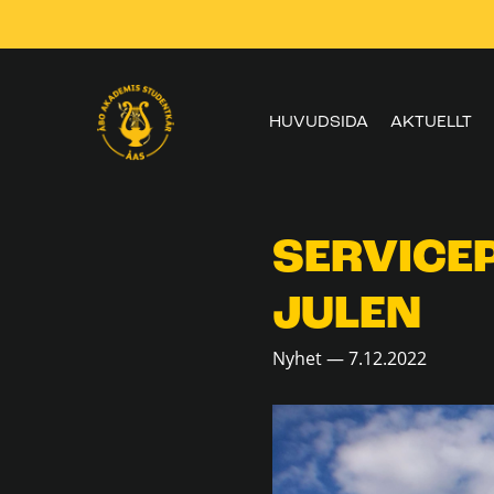
Skippa
navigering
HUVUDSIDA
AKTUELLT
SERVICE
JULEN
Nyhet — 7.12.2022