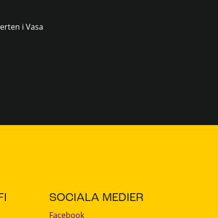
erten i Vasa
I
SOCIALA MEDIER
Facebook