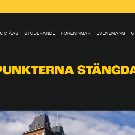
OM ÅAS
STUDERANDE
FÖRENINGAR
EVENEMANG
U
PUNKTERNA STÄNGD