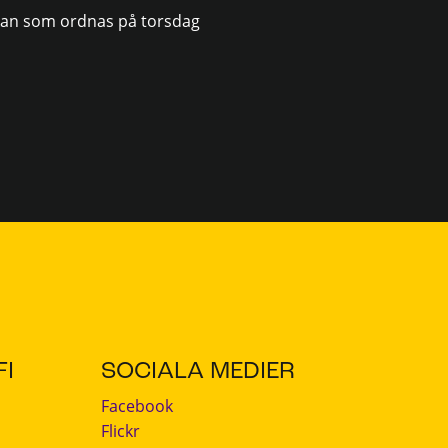
vakan som ordnas på torsdag
I
SOCIALA MEDIER
Facebook
Flickr