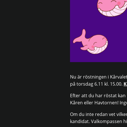
Nu är röstningen i Kårvale
på torsdag 6.11 kl. 15.00.
K
Efter att du har röstat ka
Kåren eller Havtornen! Inge
Om du inte redan vet vilken
kandidat. Valkompassen h