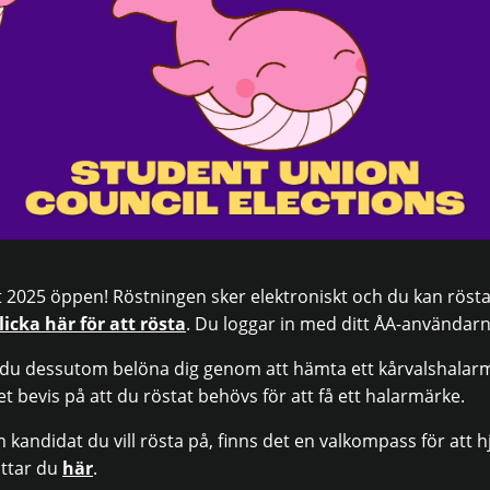
t 2025 öppen! Röstningen sker elektroniskt och du kan rösta 
licka här för att rösta
. Du loggar in med ditt ÅA-använda
n du dessutom belöna dig genom att hämta ett kårvalshalar
t bevis på att du röstat behövs för att få ett halarmärke.
 kandidat du vill rösta på, finns det en valkompass för att hj
ittar du
här
.