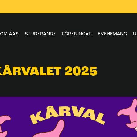
OM ÅAS
STUDERANDE
FÖRENINGAR
EVENEMANG
U
KÅRVALET 2025