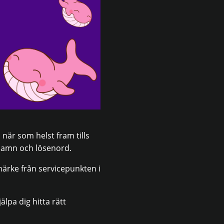
när som helst fram tills
rnamn och lösenord.
märke från servicepunkten i
älpa dig hitta rätt