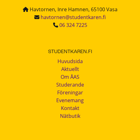
Havtornen, Inre Hamnen, 65100 Vasa
havtornen@studentkaren.fi
06 324 7225
STUDENTKAREN.FI
Huvudsida
Aktuellt
Om ÅAS
Studerande
Föreningar
Evenemang
Kontakt
Nätbutik