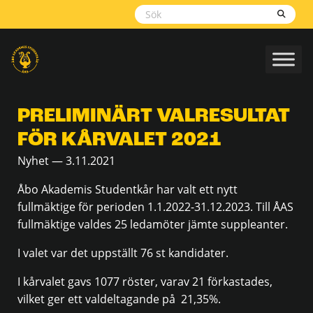
Skippa
navigering
PRELIMINÄRT VALRESULTAT
FÖR KÅRVALET 2021
Nyhet — 3.11.2021
Åbo Akademis Studentkår har valt ett nytt
fullmäktige för perioden 1.1.2022-31.12.2023. Till ÅAS
fullmäktige valdes 25 ledamöter jämte suppleanter.
I valet var det uppställt 76 st kandidater.
I kårvalet gavs 1077 röster, varav 21 förkastades,
vilket ger ett valdeltagande på 21,35%.