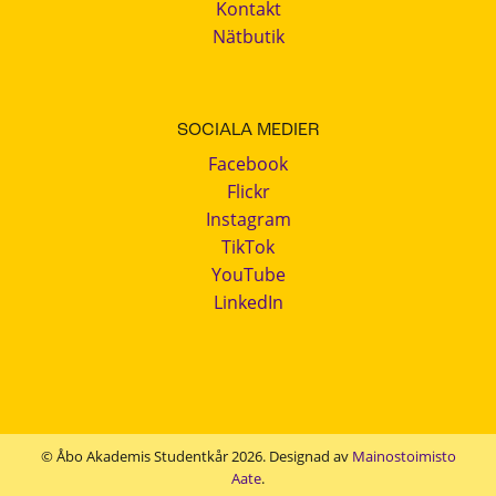
Kontakt
Nätbutik
SOCIALA MEDIER
Facebook
Flickr
Instagram
TikTok
YouTube
LinkedIn
© Åbo Akademis Studentkår 2026. Designad av
Mainostoimisto
Aate
.