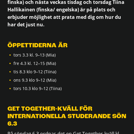
finska) och nästa veckas tisdag och torsdag Tiina
Hallikainen (finska/ engelska) är på plats och
erbjuder möjlighet att prata med dig om hur du
har det just nu.
ÖPPETTIDERNA ÄR
tors 3.3 kl. 9–13 (Mia)
fre 4.3 kl. 12–15 (Mia)
tis 8.3 klo 9–12 (Tiina)
ons 9.3 klo 9–12 (Mia)
tors 10.3 klo 9–12 (Tiina)
GET TOGETHER-KVÄLL FÖR
INTERNATIONELLA STUDERANDE SÖN
6.3
På söndag 6.3 ordnas det en Get Together-kväll kl.