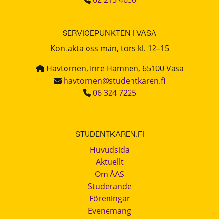
SERVICEPUNKTEN I VASA
Kontakta oss mån, tors kl. 12–15
Havtornen, Inre Hamnen, 65100 Vasa
havtornen@studentkaren.fi
06 324 7225
STUDENTKAREN.FI
Huvudsida
Aktuellt
Om ÅAS
Studerande
Föreningar
Evenemang