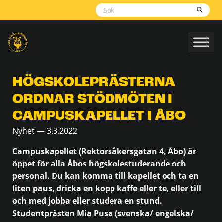
Skippa
navigering
HÖGSKOLEPRÄSTERNA
ORDNAR STÖDMÖTEN I
CAMPUSKAPELLET I ÅBO
Nyhet — 3.3.2022
Campuskapellet (Rektorsåkersgatan 4, Åbo) är
öppet för alla Åbos högskolestuderande och
personal. Du kan komma till kapellet och ta en
liten paus, dricka en kopp kaffe eller te, eller till
och med jobba eller studera en stund.
Studentprästen Mia Pusa (svenska/ engelska/