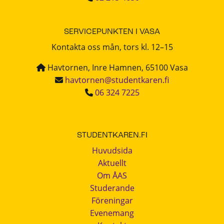
SERVICEPUNKTEN I VASA
Kontakta oss mån, tors kl. 12–15
Havtornen, Inre Hamnen, 65100 Vasa
havtornen@studentkaren.fi
06 324 7225
STUDENTKAREN.FI
Huvudsida
Aktuellt
Om ÅAS
Studerande
Föreningar
Evenemang