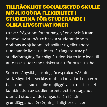
TILLRÄCKLIGT SOCIALSKYDD SKULLE
MÖJLIGGÖRA FLEXIBILITET I
STUDIERNA FÖR STUDERANDE I
OLIKA LIVSSITUATIONER
Utöver frågor om försörjning lyfter vi också fram
behovet av att bättre beakta studerande som
drabbas av sjukdom, rehabilitering eller andra
utmanande livssituationer. Strängare krav på
studieframgång får enligt Studentkåren inte leda till
att dessa studerande riskerar att förlora sitt stöd.
Som en långsiktig lösning förespråkar ÅAS att
socialskyddet utvecklas mot en individuell och enkel
basinkomst, som skulle möjliggöra en mer flexibel
kombination av studier, arbete och företagande
utan att studerande tvingas ta lån för sin
grundläggande försörjning. Enligt oss är den