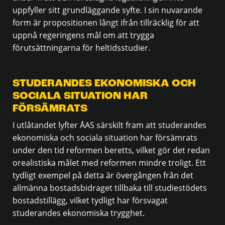
uppfyller sitt grundläggande syfte. I sin nuvarande
form är propositionen långt ifrån tillräcklig för att
uppnå regeringens mål om att trygga
förutsättningarna för heltidsstudier.
STUDERANDES EKONOMISKA OCH
SOCIALA SITUATION HAR
FÖRSÄMRATS
I utlåtandet lyfter ÅAS särskilt fram att studerandes
ekonomiska och sociala situation har försämrats
under den tid reformen beretts, vilket gör det redan
orealistiska målet med reformen mindre troligt. Ett
tydligt exempel på detta är övergången från det
allmänna bostadsbidraget tillbaka till studiestödets
bostadstillägg, vilket tydligt har försvagat
studerandes ekonomiska trygghet.