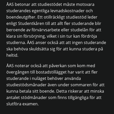
ÅAS betonar att studiestödet måste motsvara
studerandes egentliga levnadskostnader och
boendeutgifter. Ett otillräckligt studiestöd leder
enligt Studentkåren till att allt fler studerande blir
beroende av förvärvsarbete eller studielån för att
klara sin försörjning, vilket i sin tur kan fördröja
studierna. ÅAS anser också att att ingen studerande
ska behöva skuldsätta sig för att kunna studera på
heltid.
ÅAS noterar också att påverkan som kom med
övergången till bostadstillägget har varit att fler
studerande i nuläget behöver använda
studiestödsmånader även under sommaren för att
kunna betala sitt boende. Detta riskerar att minska
antalet stödmånader som finns tillgängliga för att
slutföra examen.