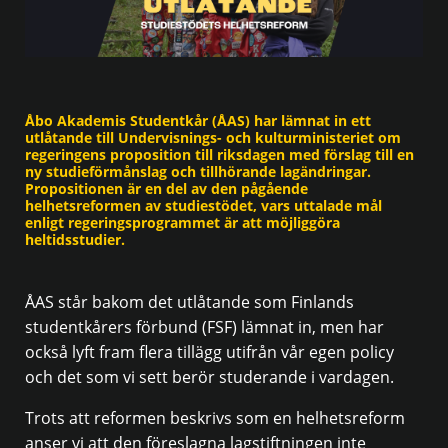
Åbo Akademis Studentkår (ÅAS) har lämnat in ett
utlåtande till Undervisnings- och kulturministeriet om
regeringens proposition till riksdagen med förslag till en
ny studieförmånslag och tillhörande lagändringar.
Propositionen är en del av den pågående
helhetsreformen av studiestödet, vars uttalade mål
enligt regeringsprogrammet är att möjliggöra
heltidsstudier.
ÅAS står bakom det utlåtande som Finlands
studentkårers förbund (FSF) lämnat in, men har
också lyft fram flera tillägg utifrån vår egen policy
och det som vi sett berör studerande i vardagen.
Trots att reformen beskrivs som en helhetsreform
anser vi att den föreslagna lagstiftningen inte