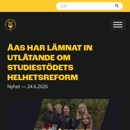
Skippa
navigering
ÅAS HAR LÄMNAT IN
UTLÅTANDE OM
STUDIESTÖDETS
HELHETSREFORM
Nyhet — 24.6.2026