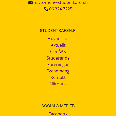
havtornen@studentkaren.fi
06 324 7225
STUDENTKAREN.FI
Huvudsida
Aktuellt
Om ÅAS
Studerande
Föreningar
Evenemang
Kontakt
Nätbutik
SOCIALA MEDIER
Facebook