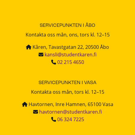
SERVICEPUNKTEN I ÅBO
Kontakta oss mån, ons, tors kl. 12–15
Kåren, Tavastgatan 22, 20500 Åbo
kansli@studentkaren.fi
02 215 4650
SERVICEPUNKTEN I VASA
Kontakta oss mån, tors kl. 12–15
Havtornen, Inre Hamnen, 65100 Vasa
havtornen@studentkaren.fi
06 324 7225