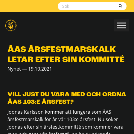
Skippa
navigering
ÅAS ÅRSFESTMARSKALK
LETAR EFTER SIN KOMMITTÉ
Nyhet — 19.10.2021
VILL JUST DU VARA MED OCH ORDNA
ÅAS 103:E ÅRSFEST?
Joonas Karlsson kommer att fungera som ÅAS
årsfestmarskalk för år vår 103:e årsfest. Nu söker
Joonas efter sin årsfestkommitté som kommer vara