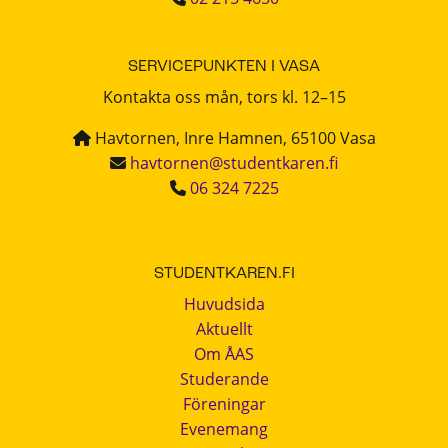
SERVICEPUNKTEN I VASA
Kontakta oss mån, tors kl. 12–15
Havtornen, Inre Hamnen, 65100 Vasa
havtornen@studentkaren.fi
06 324 7225
STUDENTKAREN.FI
Huvudsida
Aktuellt
Om ÅAS
Studerande
Föreningar
Evenemang