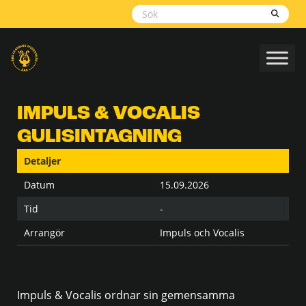
Skippa
navigering
IMPULS & VOCALIS
GULISINTAGNING
Detaljer
Datum
15.09.2026
Tid
-
Arrangör
Impuls och Vocalis
Impuls & Vocalis ordnar sin gemensamma