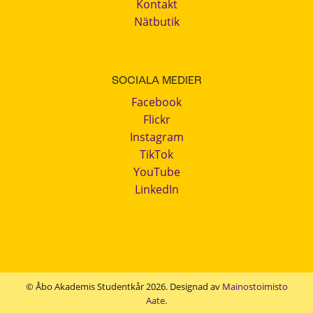
Kontakt
Nätbutik
SOCIALA MEDIER
Facebook
Flickr
Instagram
TikTok
YouTube
LinkedIn
© Åbo Akademis Studentkår 2026. Designad av
Mainostoimisto
Aate
.