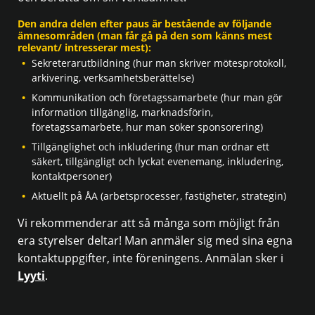
Den andra delen efter paus är bestående av följande
ämnesområden (man får gå på den som känns mest
relevant/ intresserar mest):
Sekreterarutbildning (hur man skriver mötesprotokoll,
arkivering, verksamhetsberättelse)
Kommunikation och företagssamarbete (hur man gör
information tillgänglig, marknadsförin,
företagssamarbete, hur man söker sponsorering)
Tillgänglighet och inkludering (hur man ordnar ett
säkert, tillgängligt och lyckat evenemang, inkludering,
kontaktpersoner)
Aktuellt på ÅA (arbetsprocesser, fastigheter, strategin)
Vi rekommenderar att så många som möjligt från
era styrelser deltar! Man anmäler sig med sina egna
kontaktuppgifter, inte föreningens. Anmälan sker i
Lyyti
.