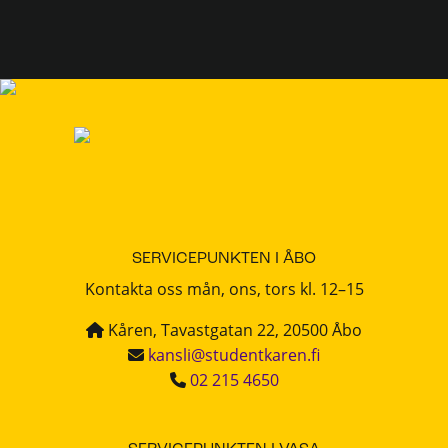
SERVICEPUNKTEN I ÅBO
Kontakta oss mån, ons, tors kl. 12–15
Kåren, Tavastgatan 22, 20500 Åbo
kansli@studentkaren.fi
02 215 4650