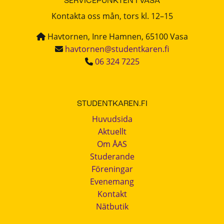
SERVICEPUNKTEN I VASA
Kontakta oss mån, tors kl. 12–15
Havtornen, Inre Hamnen, 65100 Vasa
havtornen@studentkaren.fi
06 324 7225
STUDENTKAREN.FI
Huvudsida
Aktuellt
Om ÅAS
Studerande
Föreningar
Evenemang
Kontakt
Nätbutik