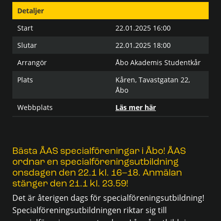
Detaljer
Start
22.01.2025 16:00
Slutar
22.01.2025 18:00
Arrangör
Åbo Akademis Studentkår
Plats
Kåren, Tavastgatan 22,
Åbo
Webbplats
Läs mer här
Bästa ÅAS specialföreningar i Åbo! ÅAS
ordnar en specialföreningsutbildning
onsdagen den 22.1 kl. 16–18. Anmälan
stänger den 21.1 kl. 23.59!
Det är återigen dags för specialföreningsutbildning!
Specialföreningsutbildningen riktar sig till