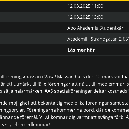
12.03.2025 11:00
12.03.2025 13:00
Åbo Akademis Studentkår
Academill, Strandgatan 2 65
Läs mer här
ialföreningsmässan i Vasa! Mässan hålls den 12 mars vid foaj
r ett utmärkt tillfälle föreningar att nå ut till medlemmar,
sälja halarmärken. ÅAS specialföreningar deltar kostnadsfr
e möjlighet att bekanta sig med olika föreningar samt ställ
eningsprylar. Föreningarna kommer ha bord, där de kommer 
nnande föremål. Vi välkomnar dig varmt att svänga förbi A
nas styrelsemedlemmar!