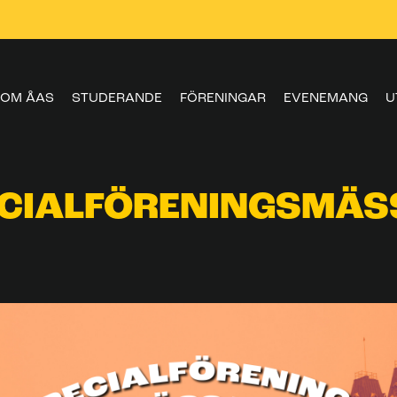
OM ÅAS
STUDERANDE
FÖRENINGAR
EVENEMANG
U
ECIALFÖRENINGSMÄS