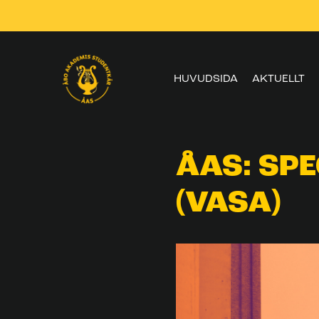
Skippa
navigering
HUVUDSIDA
AKTUELLT
ÅAS: SP
(VASA)