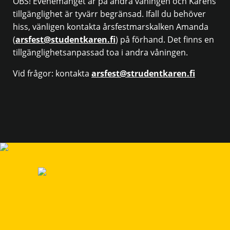
OBS! Evenemanget är på andra våningen och Kårens
tillgänglighet är tyvärr begränsad. Ifall du behöver
hiss, vänligen kontakta årsfestmarskalken Amanda
(
arsfest@studentkaren.fi
) på förhand. Det finns en
tillgänglighetsanpassad toa i andra våningen.
Vid frågor: kontakta
arsfest@strudentkaren.fi