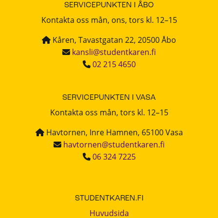
SERVICEPUNKTEN I ÅBO
Kontakta oss mån, ons, tors kl. 12–15
Kåren, Tavastgatan 22, 20500 Åbo
kansli@studentkaren.fi
02 215 4650
SERVICEPUNKTEN I VASA
Kontakta oss mån, tors kl. 12–15
Havtornen, Inre Hamnen, 65100 Vasa
havtornen@studentkaren.fi
06 324 7225
STUDENTKAREN.FI
Huvudsida