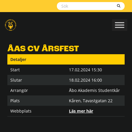
Skippa
navigering
ÅAS CV ÅRSFEST
Detaljer
Start
17.02.2024 15:30
Slutar
18.02.2024 16:00
Arrangör
Åbo Akademis Studentkår
Plats
Kåren, Tavastgatan 22
Webbplats
Läs mer här