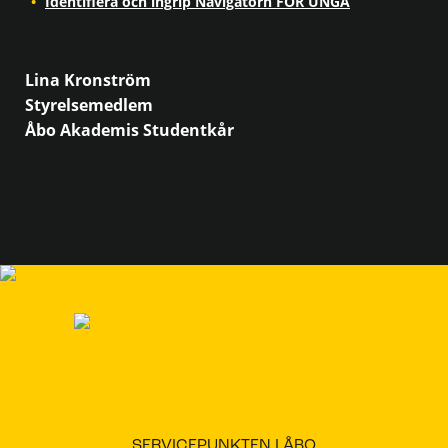
Identifiera och ingrip Navigatorn FÖR UNGA
Lina Kronström
Styrelsemedlem
Åbo Akademis Studentkår
SERVICEPUNKTEN I ÅBO