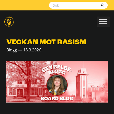
Skippa
navigering
VECKAN MOT RASISM
Blogg — 18.3.2026