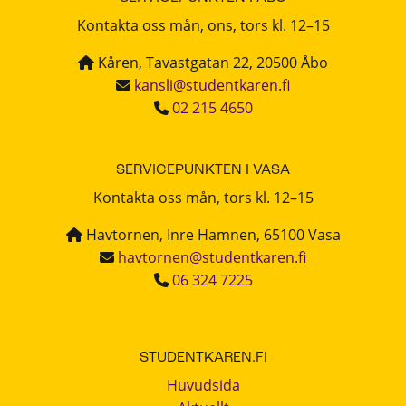
Kontakta oss mån, ons, tors kl. 12–15
Kåren, Tavastgatan 22, 20500 Åbo
kansli@studentkaren.fi
02 215 4650
SERVICEPUNKTEN I VASA
Kontakta oss mån, tors kl. 12–15
Havtornen, Inre Hamnen, 65100 Vasa
havtornen@studentkaren.fi
06 324 7225
STUDENTKAREN.FI
Huvudsida