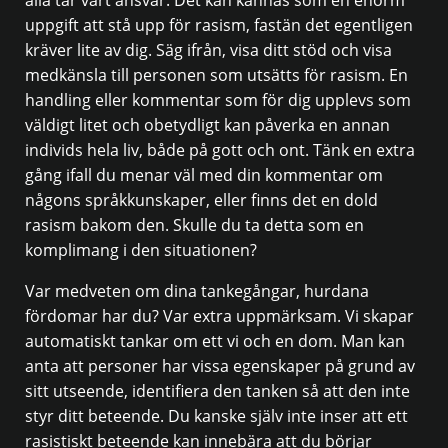
uppgift att stå upp för rasism, fastän det egentligen
kräver lite av dig. Säg ifrån, visa ditt stöd och visa
medkänsla till personen som utsätts för rasism. En
handling eller kommentar som för dig upplevs som
väldigt litet och obetydligt kan påverka en annan
individs hela liv, både på gott och ont. Tänk en extra
gång ifall du menar väl med din kommentar om
någons språkkunskaper, eller finns det en dold
rasism bakom den. Skulle du ta detta som en
komplimang i den situationen?
Var medveten om dina tankegångar, hurdana
fördomar har du? Var extra uppmärksam. Vi skapar
automatiskt tankar om ett vi och en dom. Man kan
anta att personer har vissa egenskaper på grund av
sitt utseende, identifiera den tanken så att den inte
styr ditt beteende. Du kanske själv inte inser att ett
rasistiskt beteende kan innebära att du börjar