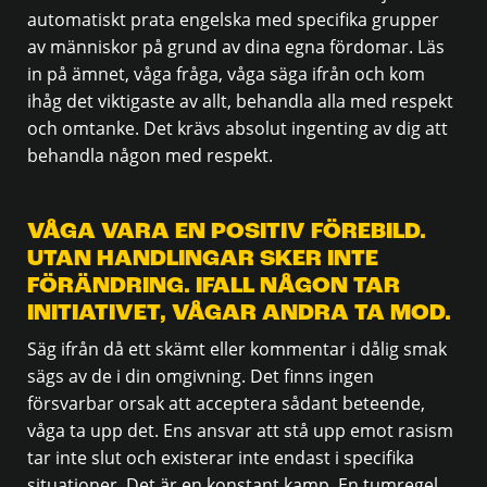
automatiskt prata engelska med specifika grupper
av människor på grund av dina egna fördomar. Läs
in på ämnet, våga fråga, våga säga ifrån och kom
ihåg det viktigaste av allt, behandla alla med respekt
och omtanke. Det krävs absolut ingenting av dig att
behandla någon med respekt.
VÅGA VARA EN POSITIV FÖREBILD.
UTAN HANDLINGAR SKER INTE
FÖRÄNDRING. IFALL NÅGON TAR
INITIATIVET, VÅGAR ANDRA TA MOD.
Säg ifrån då ett skämt eller kommentar i dålig smak
sägs av de i din omgivning. Det finns ingen
försvarbar orsak att acceptera sådant beteende,
våga ta upp det. Ens ansvar att stå upp emot rasism
tar inte slut och existerar inte endast i specifika
situationer. Det är en konstant kamp. En tumregel