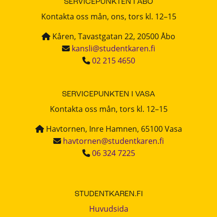
SERVICEPUNKTEN I ÅBO
Kontakta oss mån, ons, tors kl. 12–15
Kåren, Tavastgatan 22, 20500 Åbo
kansli@studentkaren.fi
02 215 4650
SERVICEPUNKTEN I VASA
Kontakta oss mån, tors kl. 12–15
Havtornen, Inre Hamnen, 65100 Vasa
havtornen@studentkaren.fi
06 324 7225
STUDENTKAREN.FI
Huvudsida