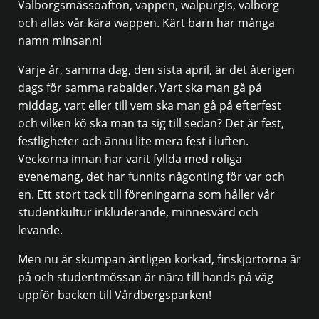
Valborgsmässoafton, vappen, walpurgis, valborg
och allas vår kära wappen. Kärt barn har många
namn minsann!
Varje år, samma dag, den sista april, är det återigen
dags för samma rabalder. Vart ska man gå på
middag, vart eller till vem ska man gå på efterfest
och vilken kö ska man ta sig till sedan? Det är fest,
festligheter och ännu lite mera fest i luften.
Veckorna innan har varit fyllda med roliga
evenemang, det har funnits någonting för var och
en. Ett stort tack till föreningarna som håller vår
studentkultur inkluderande, minnesvärd och
levande.
Men nu är skumpan äntligen korkad, finskjortorna är
på och studentmössan är nära till hands på väg
uppför backen till Vårdbergsparken!