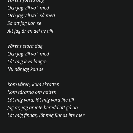
Och jag vill va´ med
Och jag vill va´ så med
Så att jag kan se
Att jag är en del av allt
Vårens stora dag
Och jag vill va´ med
Låt mig leva längre
Nu när jag kan se
Kom våren, kom skratten
Kom tårarna om natten
Låt mig vara, låt mig vara lite till
Jag är, jag är inte beredd att gå än
Låt mig finnas, låt mig finnas lite mer