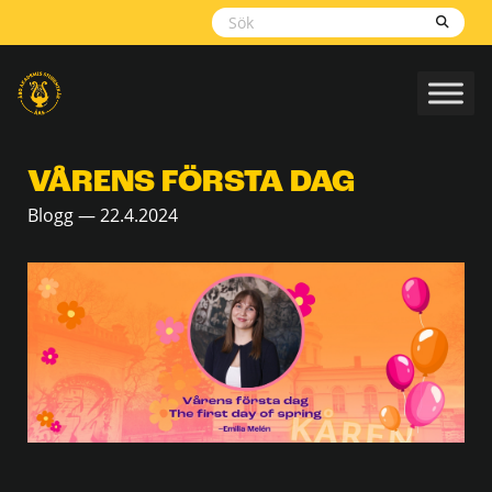
Skippa
navigering
VÅRENS FÖRSTA DAG
Blogg — 22.4.2024