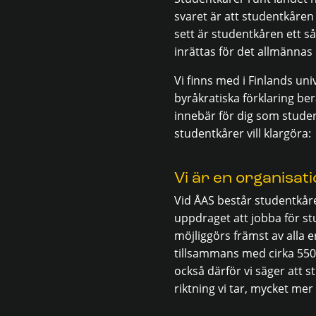
svaret är att studentkåren 
sett är studentkåren ett så
inrättas för det allmännas
Vi finns med i Finlands uni
byråkratiska förklaring be
innebär för dig som studer
studentkårer vill klargöra:
Vi är en organisat
Vid ÅAS består studentkåre
uppdraget att jobba för s
möjliggörs främst av alla
tillsammans med cirka 550
också därför vi säger att 
riktning vi tar, mycket mer