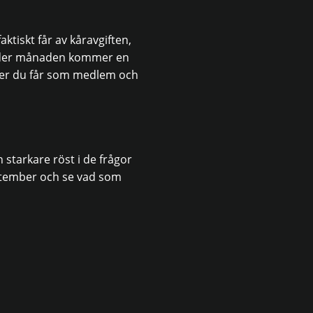
aktiskt får av kåravgiften,
Under månaden kommer en
ner du får som medlem och
 starkare röst i de frågor
ptember och se vad som