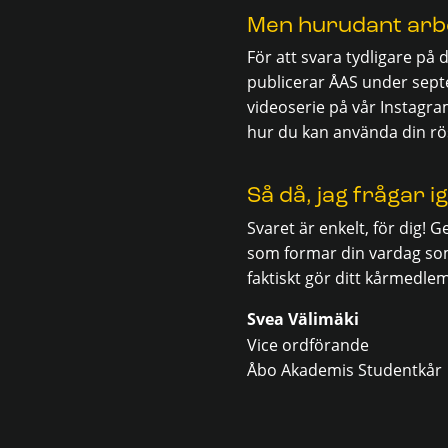
Men hurudant arbe
För att svara tydligare på d
publicerar ÅAS under sep
videoserie på vår Instagr
hur du kan använda din rös
Så då, jag frågar 
Svaret är enkelt, för dig!
som formar din vardag som
faktiskt gör ditt kårmedle
Svea Välimäki
Vice ordförande
Åbo Akademis Studentkår