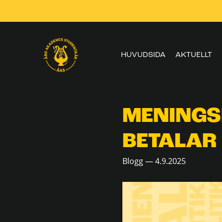
Skippa
navigering
HUVUDSIDA
AKTUELLT
MENINGS
BETALAR
Blogg — 4.9.2025