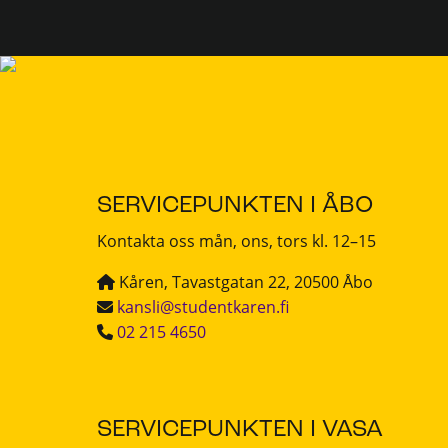
SERVICEPUNKTEN I ÅBO
Kontakta oss mån, ons, tors kl. 12–15
Kåren, Tavastgatan 22, 20500 Åbo
kansli@studentkaren.fi
02 215 4650
SERVICEPUNKTEN I VASA