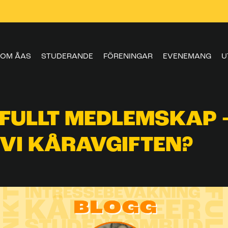
OM ÅAS
STUDERANDE
FÖRENINGAR
EVENEMANG
U
FULLT MEDLEMSKAP 
 VI KÅRAVGIFTEN?