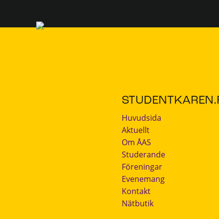
STUDENTKAREN.F
Huvudsida
Aktuellt
Om ÅAS
Studerande
Föreningar
Evenemang
Kontakt
Nätbutik