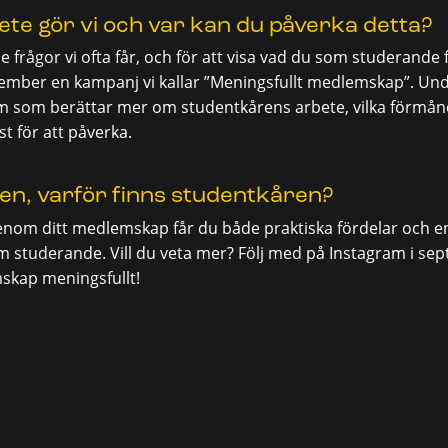
te gör vi och var kan du påverka detta?
e frågor vi ofta får, och för att visa vad du som studerande f
tember en kampanj vi kallar ”Meningsfullt medlemskap”. 
am som berättar mer om studentkårens arbete, vilka förmå
t för att påverka.
igen, varför finns studentkåren?
 Genom ditt medlemskap får du både praktiska fördelar och en
 studerande. Vill du veta mer? Följ med på Instagram i se
mskap meningsfullt!