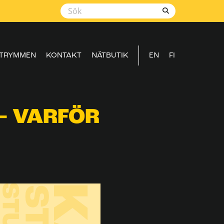
TRYMMEN
KONTAKT
NÄTBUTIK
EN
FI
– VARFÖR