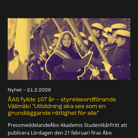
Nyhet – 21.2.2026
ÅAS fyllde 107 år – styrelseordförande
Välimäki ”Utbildning ska ses som en
grundläggande rättighet för alla”
PressmeddelandeÅbo Akademis StudentkårFritt att
publicera Lördagen den 21 februari firas Åbo