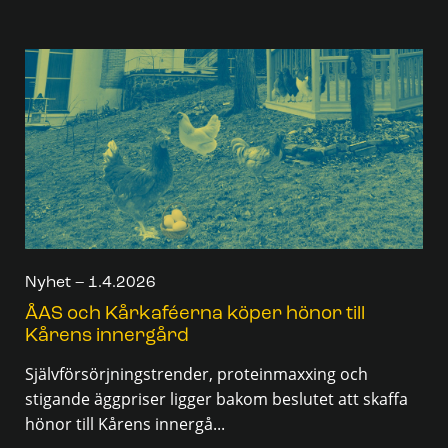
Nyhet – 1.4.2026
ÅAS och Kårkaféerna köper hönor till
Kårens innergård
Självförsörjningstrender, proteinmaxxing och
stigande äggpriser ligger bakom beslutet att skaffa
hönor till Kårens innergå...