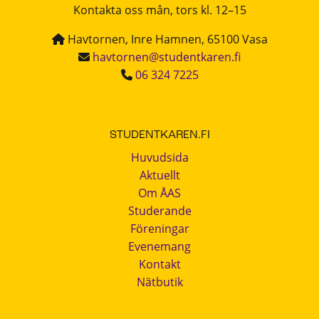
Kontakta oss mån, tors kl. 12–15
Havtornen, Inre Hamnen, 65100 Vasa
havtornen@studentkaren.fi
06 324 7225
STUDENTKAREN.FI
Huvudsida
Aktuellt
Om ÅAS
Studerande
Föreningar
Evenemang
Kontakt
Nätbutik