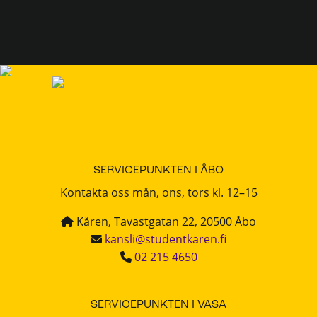
SERVICEPUNKTEN I ÅBO
Kontakta oss mån, ons, tors kl. 12–15
Kåren, Tavastgatan 22, 20500 Åbo
kansli@studentkaren.fi
02 215 4650
SERVICEPUNKTEN I VASA