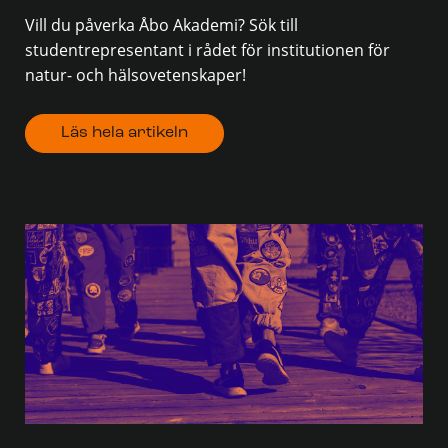
Vill du påverka Åbo Akademi? Sök till
studentrepresentant i rådet för institutionen för
natur- och hälsovetenskaper!
Läs hela artikeln