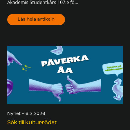
Akademis Studentkårs 107:e fö...
Läs hela artikeln
Nyhet – 6.2.2026
Sök till kulturrådet