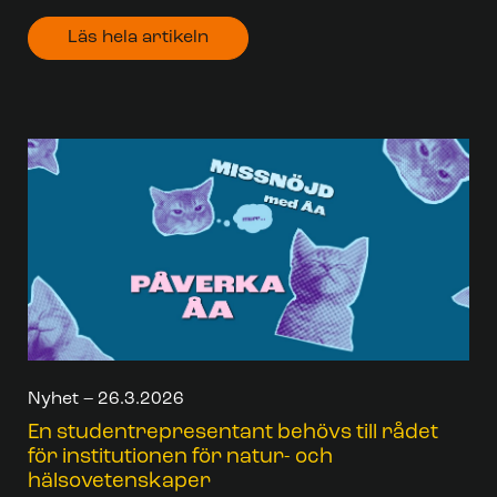
Läs hela artikeln
Nyhet – 26.3.2026
En studentrepresentant behövs till rådet
för institutionen för natur- och
hälsovetenskaper