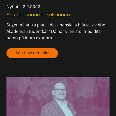
Nyhet – 2.2.2026
Sök till ekonomidirektionen
Sugen på att ta plats i det finansiella hjärtat av Åbo
Akademis Studentkår? Då har vi en stol med ditt
namn på inom ekonom...
Läs hela artikeln