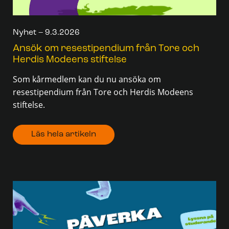
Nyhet – 9.3.2026
Ansök om resestipendium från Tore och
Herdis Modeens stiftelse
Som kårmedlem kan du nu ansöka om
resestipendium från Tore och Herdis Modeens
stiftelse.
Läs hela artikeln