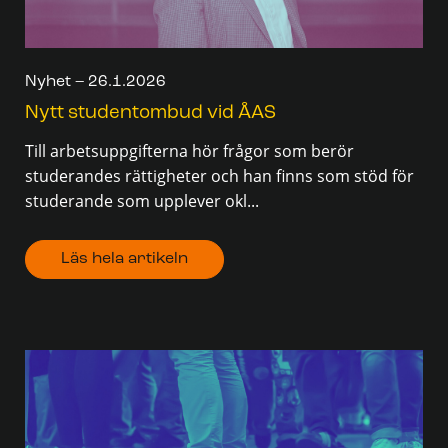
Nyhet – 26.1.2026
Nytt studentombud vid ÅAS
Till arbetsuppgifterna hör frågor som berör
studerandes rättigheter och han finns som stöd för
studerande som upplever okl...
Läs hela artikeln